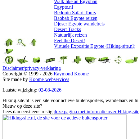
Walk like an Egyptian
Egypte.nl
Bedouin Safari Tours
Baobab Egypte reizen
Djoser Egypte wandelreis
Desert Tracks
Natuurlijk reizen
Feel the Desert!
Virtuele Expositie Egypte (Hiking-site.nl)
Disclaimer/privacy-verklaring
Copyright © 1999 - 2026
Raymond Koome
Site made by
Koome-webservices
Laatste wijziging:
02-08-2026
Hiking-site.nl is een site voor actieve buitensporters, wandelaars en h
Nieuw op deze site?
Lees dan eerst eens rustig
deze pagina met informatie over Hiking-site