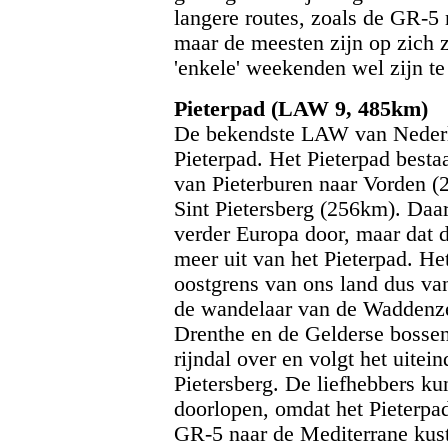
langere routes, zoals de GR-5 
maar de meesten zijn op zich z
'enkele' weekenden wel zijn te
Pieterpad (LAW 9, 485km)
De bekendste LAW van Nederla
Pieterpad. Het Pieterpad bestaa
van Pieterburen naar Vorden (
Sint Pietersberg (256km). Daar
verder Europa door, maar dat d
meer uit van het Pieterpad. He
oostgrens van ons land dus van
de wandelaar van de Waddenze
Drenthe en de Gelderse bossen.
rijndal over en volgt het uitei
Pietersberg. De liefhebbers k
doorlopen, omdat het Pieterpad
GR-5 naar de Mediterrane kust