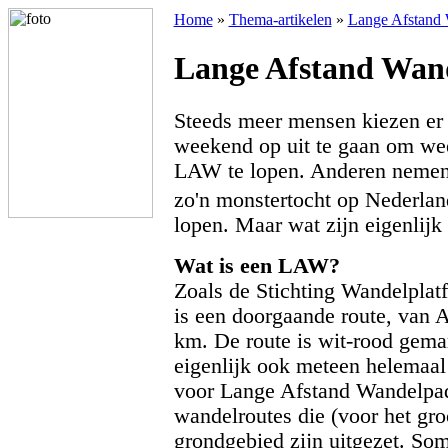
Home
»
Thema-artikelen
»
Lange Afstand
Lange Afstand Wan
Steeds meer mensen kiezen er
weekend op uit te gaan om wee
LAW te lopen. Anderen nemen 
zo'n monstertocht op Nederla
lopen. Maar wat zijn eigenlij
Wat is een LAW?
Zoals de Stichting Wandelpla
is een doorgaande route, van 
km. De route is wit-rood gema
eigenlijk ook meteen helemaal
voor Lange Afstand Wandelpad
wandelroutes die (voor het gro
grondgebied zijn uitgezet. So