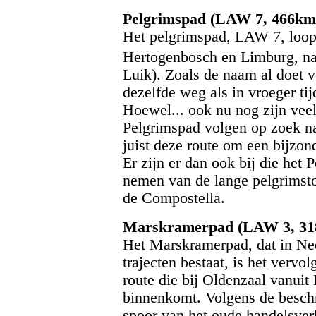
Pelgrimspad (LAW 7, 466km
Het pelgrimspad, LAW 7, loopt
Hertogenbosch en Limburg, na
Luik). Zoals de naam al doet 
dezelfde weg als in vroeger ti
Hoewel... ook nu nog zijn veel
Pelgrimspad volgen op zoek na
juist deze route om een bijzon
Er zijn er dan ook bij die het 
nemen van de lange pelgrimsto
de Compostella.
Marskramerpad (LAW 3, 31
Het Marskramerpad, dat in Ned
trajecten bestaat, is het vervo
route die bij Oldenzaal vanuit
binnenkomt. Volgens de beschri
spoor van het oude handelsverk