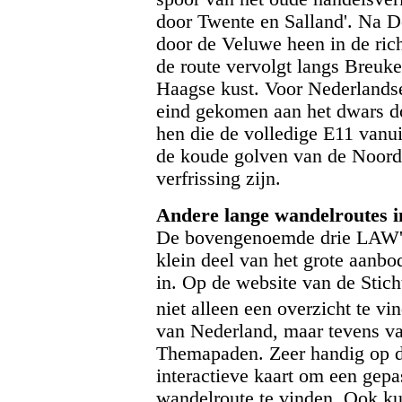
door Twente en Salland'. Na D
door de Veluwe heen in de ric
de route vervolgt langs Breuke
Haagse kust. Voor Nederlands
eind gekomen aan het dwars do
hen die de volledige E11 vanu
de koude golven van de Noord
verfrissing zijn.
Andere lange wandelroutes 
De bovengenoemde drie LAW's 
klein deel van het grote aanbo
in. Op de website van de Stic
niet alleen een overzicht te v
van Nederland, maar tevens va
Themapaden. Zeer handig op de
interactieve kaart om een gep
wandelroute te vinden. Ook ku