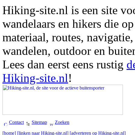
Hiking-site.nl is een site vo
wandelaars en hikers die op
materiaal, routes, navigatie
wandelen, outdoor en buite
Lees dan eerst eens rustig
d
Hiking-site.nl
!
Contact
Sitemap
Zoeken
[home]
[linken naar Hiking-site.nl]
[adverteren op Hiking-site.nl]