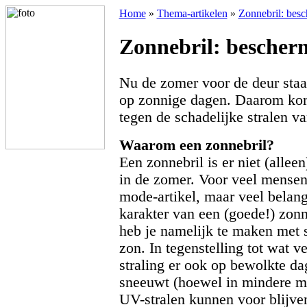
Home
»
Thema-artikelen
»
Zonnebril: besc
Zonnebril: bescher
Nu de zomer voor de deur sta
op zonnige dagen. Daarom kor
tegen de schadelijke stralen v
Waarom een zonnebril?
Een zonnebril is er niet (alleen
in de zomer. Voor veel mensen 
mode-artikel, maar veel belang
karakter van een (goede!) zonn
heb je namelijk te maken met s
zon. In tegenstelling tot wat 
straling er ook op bewolkte dag
sneeuwt (hoewel in mindere ma
UV-stralen kunnen voor blijve