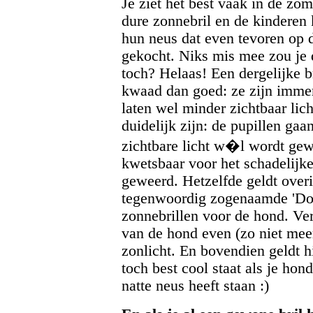
Je ziet het best vaak in de z
dure zonnebril en de kinderen 
hun neus dat even tevoren op d
gekocht. Niks mis mee zou je d
toch? Helaas! Een dergelijke br
kwaad dan goed: ze zijn imme
laten wel minder zichtbaar lich
duidelijk zijn: de pupillen ga
zichtbare licht w�l wordt gewe
kwetsbaar voor het schadelijke
geweerd. Hetzelfde geldt overi
tegenwoordig zogenaamde 'Dog
zonnebrillen voor de hond. Ve
van de hond even (zo niet mee
zonlicht. En bovendien geldt h
toch best cool staat als je hon
natte neus heeft staan :)