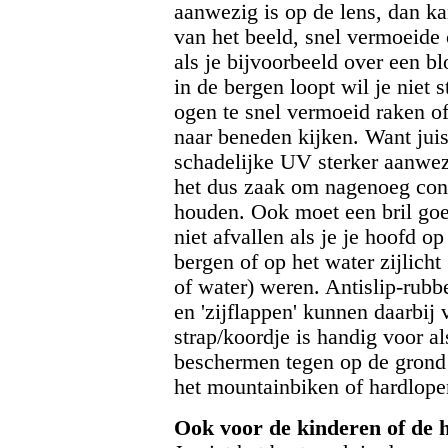
aanwezig is op de lens, dan ka
van het beeld, snel vermoeide 
als je bijvoorbeeld over een b
in de bergen loopt wil je niet s
ogen te snel vermoeid raken of
naar beneden kijken. Want juist
schadelijke UV sterker aanwezi
het dus zaak om nagenoeg cont
houden. Ook moet een bril goe
niet afvallen als je je hoofd o
bergen of op het water zijlich
of water) weren. Antislip-rubb
en 'zijflappen' kunnen daarbij 
strap/koordje is handig voor als
beschermen tegen op de grond v
het mountainbiken of hardlope
Ook voor de kinderen of de 