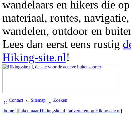
wandelaars en hikers die op
materiaal, routes, navigatie
wandelen, outdoor en buite
Lees dan eerst eens rustig
d
Hiking-site.nl
!
Contact
Sitemap
Zoeken
[home]
[linken naar Hiking-site.nl]
[adverteren op Hiking-site.nl]