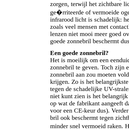
zorgen, terwijl het zichtbare l
ge�rriteerde of vermoeide oge
infrarood licht is schadelijk: h
zoals veel mensen met contact
lenzen niet mooi meer goed ov
goede zonnebril beschermt dus 
Een goede zonnebril?
Het is moeilijk om een eenduid
zonnebril te geven. Toch zijn 
zonnebril aan zou moeten vold
krijgen. Zo is het belangrijkst
tegen de schadelijke UV-stralen
niet kunt zien is het belangrijk
op wat de fabrikant aangeeft d
voor een CE-keur dus). Verder 
bril ook beschermt tegen zicht
minder snel vermoeid raken. Hi