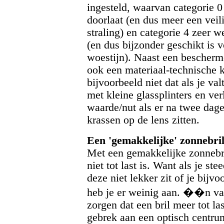
ingesteld, waarvan categorie 0 
doorlaat (en dus meer een veil
straling) en categorie 4 zeer we
(en dus bijzonder geschikt is 
woestijn). Naast een bescherm
ook een materiaal-technische kw
bijvoorbeeld niet dat als je val
met kleine glassplinters en verl
waarde/nut als er na twee dage
krassen op de lens zitten.
Een 'gemakkelijke' zonnebri
Met een gemakkelijke zonnebril
niet tot last is. Want als je st
deze niet lekker zit of je bijv
heb je er weinig aan. ��n va
zorgen dat een bril meer tot la
gebrek aan een optisch centrum