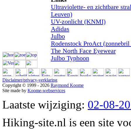
Ultraviolette- en zichtbare str
Leuven)
UV-zonlicht (KNMI)
Adidas
Julbo
Rodenstock ProAct (zonnebril 
The North Face Eyewear
Julbo Typhoon
Disclaimer/privacy-verklaring
Copyright © 1999 - 2026
Raymond Koome
Site made by
Koome-webservices
Laatste wijziging:
02-08-2
Hiking-site.nl is een site vo