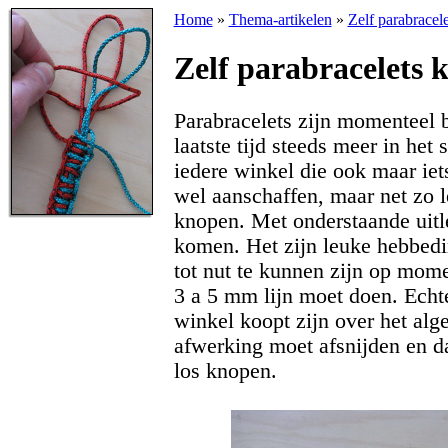
Home
»
Thema-artikelen
»
Zelf parabracel
Zelf parabracelets 
Parabracelets zijn momenteel b
laatste tijd steeds meer in het 
iedere winkel die ook maar iet
wel aanschaffen, maar net zo le
knopen. Met onderstaande uitl
komen. Het zijn leuke hebbedi
tot nut te kunnen zijn op mome
3 a 5 mm lijn moet doen. Echte
winkel koopt zijn over het alg
afwerking moet afsnijden en d
los knopen.