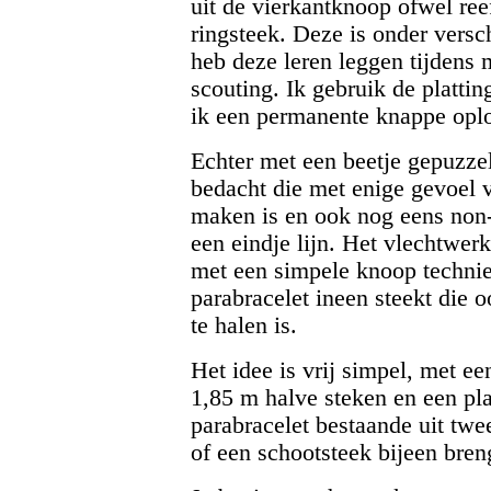
uit de vierkantknoop ofwel re
ringsteek. Deze is onder versc
heb deze leren leggen tijdens m
scouting. Ik gebruik de platti
ik een permanente knappe opl
Echter met een beetje gepuzzel
bedacht die met enige gevoel 
maken is en ook nog eens non-
een eindje lijn. Het vlechtwerk
met een simpele knoop technie
parabracelet ineen steekt die 
te halen is.
Het idee is vrij simpel, met ee
1,85 m halve steken en een pl
parabracelet bestaande uit twee
of een schootsteek bijeen bren