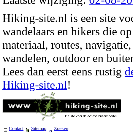
Hiking-site.nl is een site vo
wandelaars en hikers die op
materiaal, routes, navigatie
wandelen, outdoor en buite
Lees dan eerst eens rustig
d
Hiking-site.nl
!
Contact
Sitemap
Zoeken