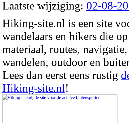
Laatste wijziging:
02-08-2
Hiking-site.nl is een site vo
wandelaars en hikers die op
materiaal, routes, navigatie
wandelen, outdoor en buite
Lees dan eerst eens rustig
d
Hiking-site.nl
!