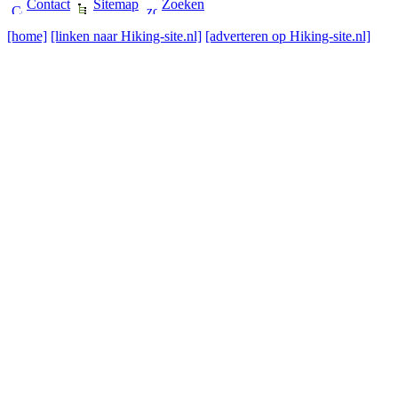
Contact
Sitemap
Zoeken
[home]
[linken naar Hiking-site.nl]
[adverteren op Hiking-site.nl]