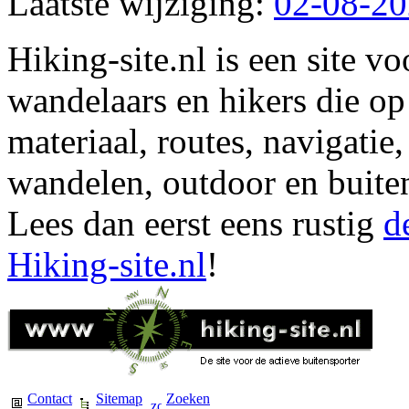
Laatste wijziging:
02-08-2
Hiking-site.nl is een site vo
wandelaars en hikers die op
materiaal, routes, navigatie
wandelen, outdoor en buite
Lees dan eerst eens rustig
d
Hiking-site.nl
!
Contact
Sitemap
Zoeken