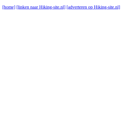
[home]
[linken naar Hiking-site.nl]
[adverteren op Hiking-site.nl]