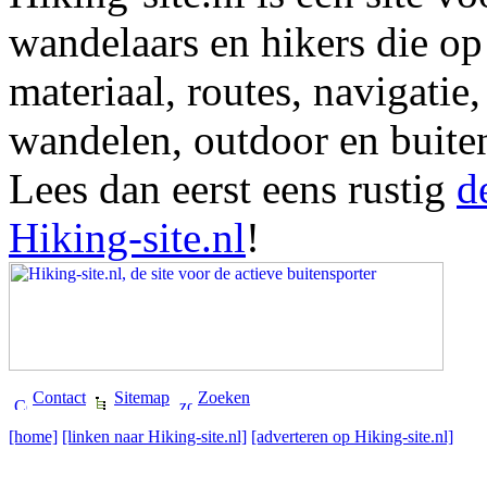
wandelaars en hikers die op
materiaal, routes, navigatie
wandelen, outdoor en buite
Lees dan eerst eens rustig
d
Hiking-site.nl
!
Contact
Sitemap
Zoeken
[home]
[linken naar Hiking-site.nl]
[adverteren op Hiking-site.nl]