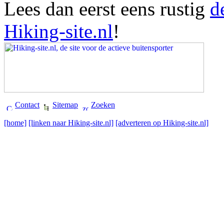
Lees dan eerst eens rustig
d
Hiking-site.nl
!
Contact
Sitemap
Zoeken
[home]
[linken naar Hiking-site.nl]
[adverteren op Hiking-site.nl]