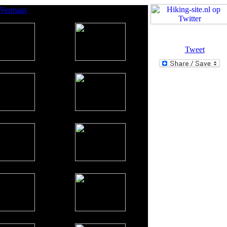
 Vermaas
Tweet