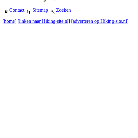
Contact
Sitemap
Zoeken
[home]
[linken naar Hiking-site.nl]
[adverteren op Hiking-site.nl]