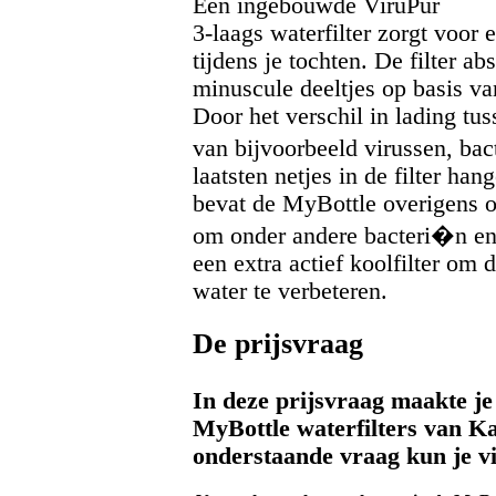
Een ingebouwde ViruPur
3-laags waterfilter zorgt voor
tijdens je tochten. De filter a
minuscule deeltjes op basis van
Door het verschil in lading tuss
van bijvoorbeeld virussen, bac
laatsten netjes in de filter ha
bevat de MyBottle overigens oo
om onder andere bacteri�n en
een extra actief koolfilter om
water te verbeteren.
De prijsvraag
In deze prijsvraag maakte 
MyBottle waterfilters van K
onderstaande vraag kun je 