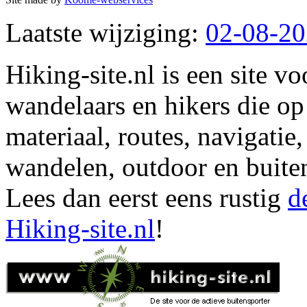
Laatste wijziging:
02-08-2
Hiking-site.nl is een site vo
wandelaars en hikers die op
materiaal, routes, navigatie
wandelen, outdoor en buite
Lees dan eerst eens rustig
d
Hiking-site.nl
!