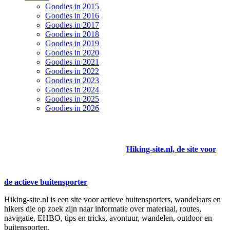
Goodies in 2015
Goodies in 2016
Goodies in 2017
Goodies in 2018
Goodies in 2019
Goodies in 2020
Goodies in 2021
Goodies in 2022
Goodies in 2023
Goodies in 2024
Goodies in 2025
Goodies in 2026
Hiking-site.nl, de site voor
de actieve buitensporter
Hiking-site.nl is een site voor actieve buitensporters, wandelaars en
hikers die op zoek zijn naar informatie over materiaal, routes,
navigatie, EHBO, tips en tricks, avontuur, wandelen, outdoor en
buitensporten.