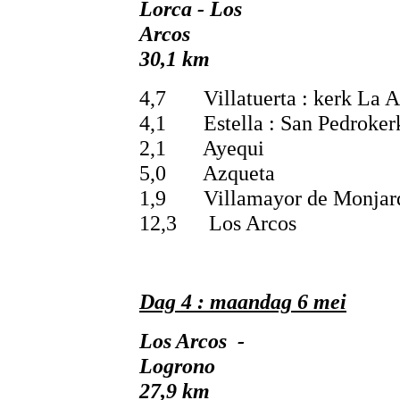
Lorca - Los
Ar
30,1 km
4,7 Villatuerta : kerk La A
4,1 Estella : San Pedrokerk
2,1 Ayequi
5,0 Azqueta
1,9 Villamayor de Monjar
12,3 Los Arcos
Dag 4 : maandag 6 mei
Los Arcos -
Log
27,9 km