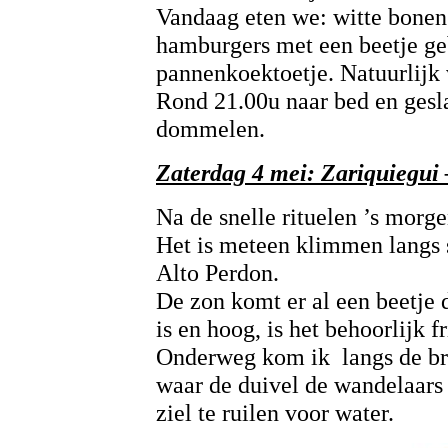
Vandaag eten we: witte bonen
hamburgers met een beetje g
pannenkoektoetje. Natuurlijk 
Rond 21.00u naar bed en gesla
dommelen.
Zaterdag 4 mei: Zariquiegui
Na de snelle rituelen ’s morg
Het is meteen klimmen langs s
Alto Perdon.
De zon komt er al een beetje
is en hoog, is het behoorlijk fr
Onderweg kom ik langs de bro
waar de duivel de wandelaars 
ziel te ruilen voor water.