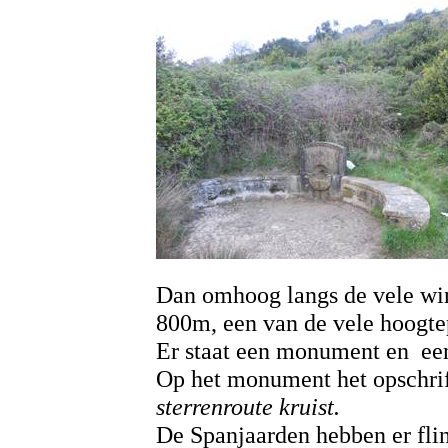
Dan omhoog langs de vele win
800m, een van de vele hoogt
Er staat een monument en een 
Op het monument het opschri
sterrenroute kruist.
De Spanjaarden hebben er fli