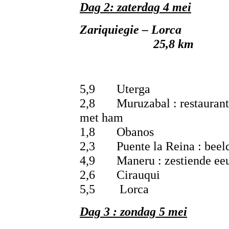
Dag 2: zaterdag 4 mei
Zariquieg
25,8 km
5,9 Uterga
2,8 Muruzabal : restaurant 
met ham
1,8 Obanos
2,3 Puente la Reina : beel
4,9 Maneru : zestiende eeu
2,6 Cirauqui
5,5 Lorca
Dag 3 : zondag 5 mei