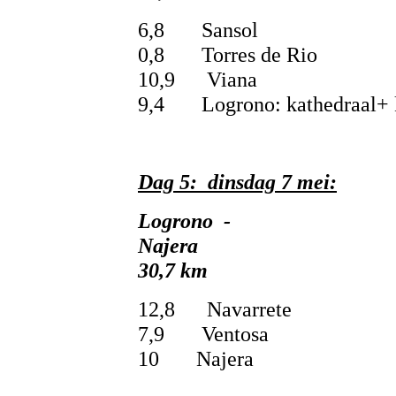
6,8 Sansol
0,8 Torres de Rio
10,9 Viana
9,4 Logrono: kathedraal+ ke
Dag 5: dinsdag 7 mei:
Logrono -
Na
30,7 km
12,8 Navarrete
7,9 Ventosa
10 Najera