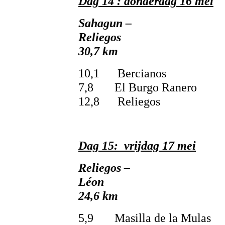
Dag 14 : donderdag 16 mei
Sahagun –
Rel
30,7 km
10,1 Bercianos
7,8 El Burgo Ranero
12,8 Reliegos
Dag 15: vrijdag 17 mei
Reliegos –
L
24,6 km
5,9 Masilla de la Mulas