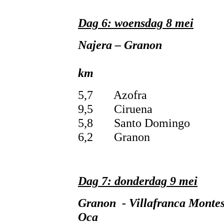
Dag 6: woensdag 8 mei
Najera – Granon
2
km
5,7 Azofra
9,5 Ciruena
5,8 Santo Domingo
6,2 Granon
Dag 7: donderdag 9 mei
Granon - Villafranca Montes
Oca 27