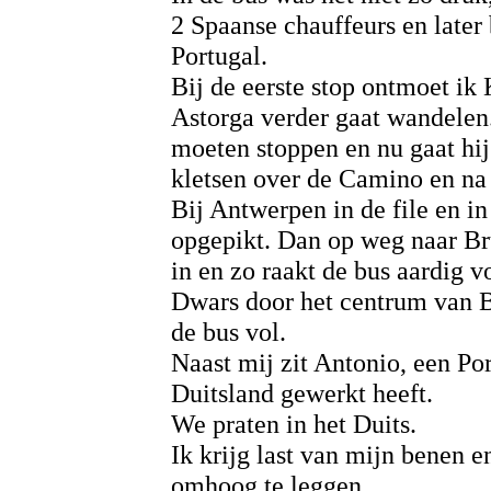
2 Spaanse chauffeurs en later b
Portugal.
Bij de eerste stop ontmoet ik
Astorga verder gaat wandelen. 
moeten stoppen en nu gaat hi
kletsen over de Camino en na
Bij Antwerpen in de file en i
opgepikt. Dan op weg naar Br
in en zo raakt de bus aardig vo
Dwars door het centrum van Br
de bus vol.
Naast mij zit Antonio, een Po
Duitsland gewerkt heeft.
We praten in het Duits.
Ik krijg last van mijn benen 
omhoog te leggen.