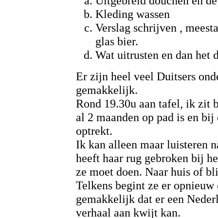
Uitgebreid douchen en d
Kleding wassen
Verslag schrijven , meest
glas bier.
Wat uitrusten en dan het 
Er zijn heel veel Duitsers ond
gemakkelijk.
Rond 19.30u aan tafel, ik zit
al 2 maanden op pad is en bij
optrekt.
Ik kan alleen maar luisteren n
heeft haar rug gebroken bij he
ze moet doen. Naar huis of bl
Telkens begint ze er opnieuw 
gemakkelijk dat er een Nederl
verhaal aan kwijt kan.