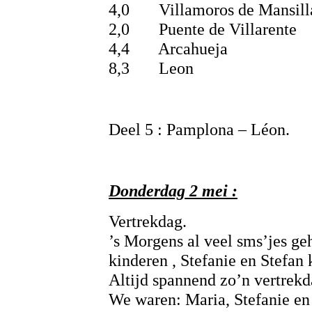
4,0 Villamoros de Mansill
2,0 Puente de Villarente
4,4 Arcahueja
8,3 Leon
Deel 5 : Pamplona – Léon.
Donderdag 2 mei :
Vertrekdag.
’s Morgens al veel sms’jes ge
kinderen , Stefanie en Stefan
Altijd spannend zo’n vertrekd
We waren: Maria, Stefanie en 