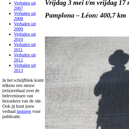
Vrijdag 3 mei t/m vrijdag 17
Verhalen uit
2007
Verhalen uit
Pamplona – Léon: 400,7 km
2008
Verhalen uit
2009
Verhalen uit
2010
Verhalen uit
2011
Verhalen uit
2012
Verhalen uit
2013
In het schrijfblok komt
telkens een nieuw
(reis)verhaal over de
belevenissen van
bezoekers van de site.
Ook jij kunt jouw
verhaal
insturen
voor
publicatie.