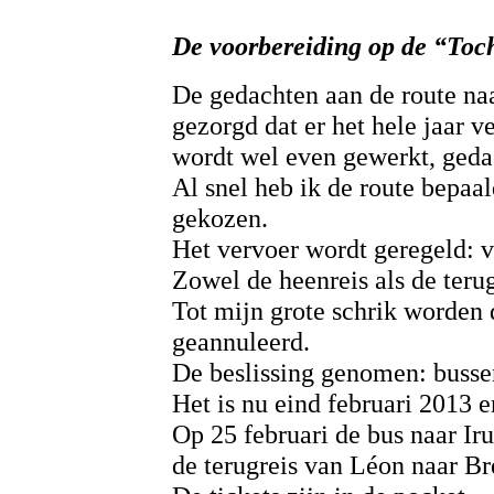
De voorbereiding op de “Toch
De gedachten aan de route na
gezorgd dat er het hele jaar v
wordt wel even gewerkt, geda
Al snel heb ik de route bepaal
gekozen.
Het vervoer wordt geregeld: v
Zowel de heenreis als de teru
Tot mijn grote schrik worden d
geannuleerd.
De beslissing genomen: busse
Het is nu eind februari 2013 e
Op 25 februari de bus naar Ir
de terugreis van Léon naar Br