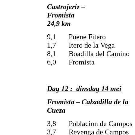
Castrojeriz –
Fro
24,9 km
9,1 Puene Fitero
1,7 Itero de la Vega
8,1 Boadilla del Camino
6,0 Fromista
Dag 12 : dinsdag 14 mei
Fromista – Calzadilla de la
Cueza 3
3,8 Poblacion de Campos
3,7 Revenga de Campos