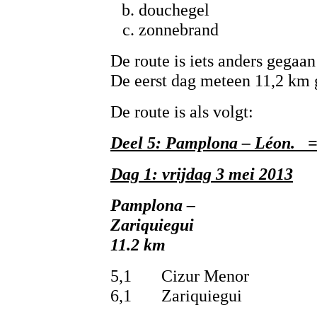
douchegel
zonnebrand
De route is iets anders gegaan
De eerst dag meteen 11,2 km 
De route is als volgt:
Deel 5: Pamplona – Léon. =
Dag 1: vrijdag 3 mei 2013
Pamplona –
Zariq
11.2 km
5,1 Cizur Menor
6,1 Zariquiegui