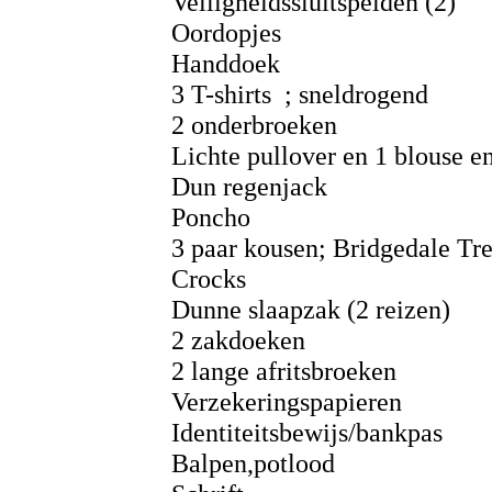
Veiligheidssluitspelden (2)
Oordopjes
Handdoek
3 T-shirts ; sneldrogend
2 onderbroeken
Lichte pullover en 1 blouse en
Dun regenjack
Poncho
3 paar kousen; Bridgedale Tr
Crocks
Dunne slaapzak (2 reizen)
2 zakdoeken
2 lange afritsbroeken
Verzekeringspapieren
Identiteitsbewijs/bankpas
Balpen,potlood