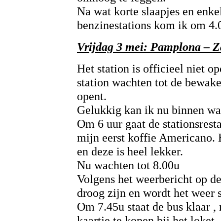
Na wat korte slaapjes en enkel
benzinestations kom ik om 4.05
Vrijdag 3 mei: Pamplona – Z
Het station is officieel niet o
station wachten tot de bewake
opent.
Gelukkig kan ik nu binnen wac
Om 6 uur gaat de stationsresta
mijn eerst koffie Americano. H
en deze is heel lekker.
Nu wachten tot 8.00u
Volgens het weerbericht op de
droog zijn en wordt het weer s
Om 7.45u staat de bus klaar ,
kaartje te kopen bij het loket.