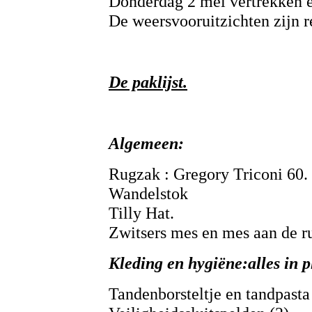
Donderdag 2 mei vertrekken e
De weersvooruitzichten zijn r
De paklijst.
Algemeen:
Rugzak : Gregory Triconi 60.
Wandelstok
Tilly Hat.
Zwitsers mes en mes aan de r
Kleding en hygiëne:alles in p
Tandenborsteltje en tandpasta