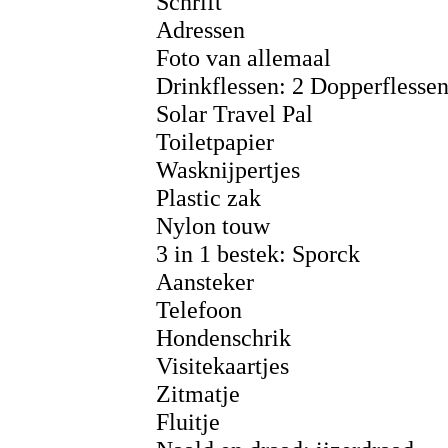
Schrift
Adressen
Foto van allemaal
Drinkflessen: 2 Dopperflesse
Solar Travel Pal
Toiletpapier
Wasknijpertjes
Plastic zak
Nylon touw
3 in 1 bestek: Sporck
Aansteker
Telefoon
Hondenschrik
Visitekaartjes
Zitmatje
Fluitje