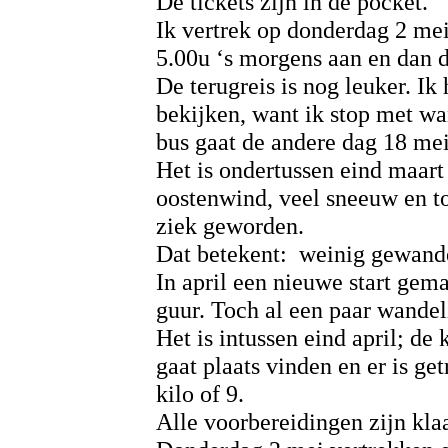
De tickets zijn in de pocket.
Ik vertrek op donderdag 2 me
5.00u ‘s morgens aan en dan 
De terugreis is nog leuker. Ik
bekijken, want ik stop met wa
bus gaat de andere dag 18 me
Het is ondertussen eind maart
oostenwind, veel sneeuw en t
ziek geworden.
Dat betekent: weinig gewand
In april een nieuwe start gem
guur. Toch al een paar wandel
Het is intussen eind april; d
gaat plaats vinden en er is g
kilo of 9.
Alle voorbereidingen zijn klaa