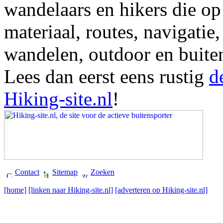
wandelaars en hikers die op
materiaal, routes, navigatie
wandelen, outdoor en buite
Lees dan eerst eens rustig
d
Hiking-site.nl
!
Contact
Sitemap
Zoeken
[home]
[linken naar Hiking-site.nl]
[adverteren op Hiking-site.nl]