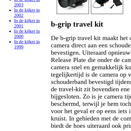
2003
In de kijker in
2002
In de kijker in
b-grip travel kit
2001
In de kijker in
2000
De b-grip travel kit maakt het
In de kijker in
camera direct aan een schoude
1999
bevestigen. Uiteraard opnieu
Release Plate die onder de cam
camera snel en gemakkelijk ku
tegelijkertijd is de camera op 
schouderband bevestigd tijdens
de travel-kit zit bovendien en
bijgesloten. Zo is je camera t
beschermd, terwijl je hem toc
voor het geval er op eens iets 
kruist. In gebieden met de com
biedt de hoes uiteraard ook p