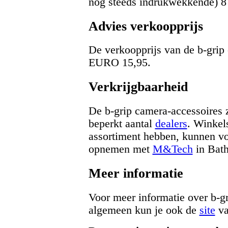
nog steeds indrukwekkende) 8
Advies verkoopprijs
De verkoopprijs van de b-grip 
EURO 15,95.
Verkrijgbaarheid
De b-grip camera-accessoires z
beperkt aantal
dealers
. Winkels
assortiment hebben, kunnen vo
opnemen met
M&Tech
in Bat
Meer informatie
Voor meer informatie over b-gr
algemeen kun je ook de
site
va