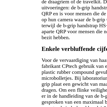
de draagriem of de travelkit. D
uitvoeringen: de b-grip hands
QRP en is voor mensen die de 
op hun camera waar de b-grip 
terwijl de b-grip handstrap HS
aparte QRP voor mensen die n
bezit hebben.
Enkele verbluffende cijf
Voor de vervaardiging van haa
fabrikant CPtech gebruik van 
plastic rubber compound gevul
microbolletjes. Bij laboratoriu
grip plaat een gewicht van maa
dragen. Om een flinke veiligh
er in de handleiding van de b-g
gesproken van een maximaal b