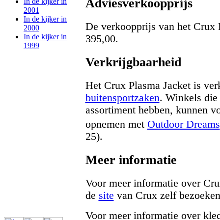
Adviesverkoopprijs
In de kijker in
2001
In de kijker in
De verkoopprijs van het Crux
2000
In de kijker in
395,00.
1999
Verkrijgbaarheid
Het Crux Plasma Jacket is verk
buitensportzaken
. Winkels die
assortiment hebben, kunnen vo
opnemen met
Outdoor Dreams
25).
Meer informatie
Voor meer informatie over Cru
de
site
van Crux zelf bezoeken
Voor meer informatie over kled