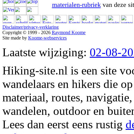
materialen-rubriek
van deze sit
Disclaimer/privacy-verklaring
Copyright © 1999 - 2026
Raymond Koome
Site made by
Koome-webservices
Laatste wijziging:
02-08-2
Hiking-site.nl is een site vo
wandelaars en hikers die op
materiaal, routes, navigatie
wandelen, outdoor en buite
Lees dan eerst eens rustig
d