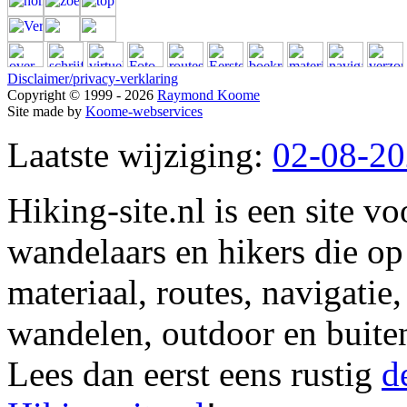
Disclaimer/privacy-verklaring
Copyright © 1999 - 2026
Raymond Koome
Site made by
Koome-webservices
Laatste wijziging:
02-08-2
Hiking-site.nl is een site vo
wandelaars en hikers die op
materiaal, routes, navigatie
wandelen, outdoor en buite
Lees dan eerst eens rustig
d