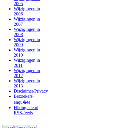
2005
Wijzigingen in
2006
Wijzigingen in
2007
Wijzigingen in
2008
Wijzigingen in
2009
Wijzigingen in
2010
Wijzigingen in
2011
Wijzigingen in
2012
Wijzigingen in
2013
Disclaimer/Privacy
Bezoekers-
enqu�te
Hiking-site.nl
RSS-feeds