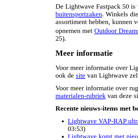
De Lightwave Fastpack 50 is v
buitensportzaken
. Winkels di
assortiment hebben, kunnen v
opnemen met
Outdoor Dream
25).
Meer informatie
Voor meer informatie over Li
ook de
site
van Lightwave zel
Voor meer informatie over rug
materialen-rubriek
van deze si
Recente nieuws-items met be
Lightwave VAP-RAP ultra
03:53)
Lightwave komt met nie