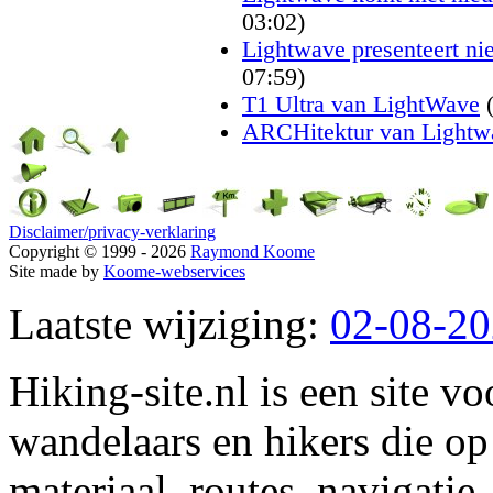
03:02)
Lightwave presenteert n
07:59)
T1 Ultra van LightWave
ARCHitektur van Lightw
Disclaimer/privacy-verklaring
Copyright © 1999 - 2026
Raymond Koome
Site made by
Koome-webservices
Laatste wijziging:
02-08-2
Hiking-site.nl is een site vo
wandelaars en hikers die op
materiaal, routes, navigatie