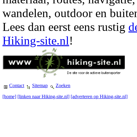
wandelen, outdoor en buite
Lees dan eerst eens rustig
d
Hiking-site.nl
!
Contact
Sitemap
Zoeken
[home]
[linken naar Hiking-site.nl]
[adverteren op Hiking-site.nl]