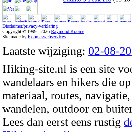
Disclaimer/privacy-verklaring
Copyright © 1999 - 2026
Raymond Koome
Site made by
Koome-webservices
Laatste wijziging:
02-08-2
Hiking-site.nl is een site vo
wandelaars en hikers die op
materiaal, routes, navigatie
wandelen, outdoor en buite
Lees dan eerst eens rustig
d