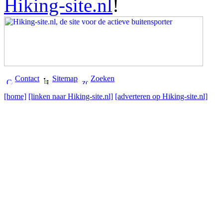
Hiking-site.nl
!
Contact
Sitemap
Zoeken
[home]
[linken naar Hiking-site.nl]
[adverteren op Hiking-site.nl]