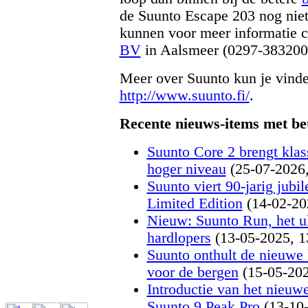
de Suunto Escape 203 nog niet
kunnen voor meer informatie 
BV
in Aalsmeer (0297-383200
Meer over Suunto kun je vinde
http://www.suunto.fi/
.
Recente nieuws-items met be
Suunto Core 2 brengt klas
hoger niveau
(25-07-2026,
Suunto viert 90-jarig jubi
Limited Edition
(14-02-20
Nieuw: Suunto Run, het ul
hardlopers
(13-05-2025, 1
Suunto onthult de nieuwe 
voor de bergen
(15-05-202
Introductie van het nieuw
Suunto 9 Peak Pro
(13-10