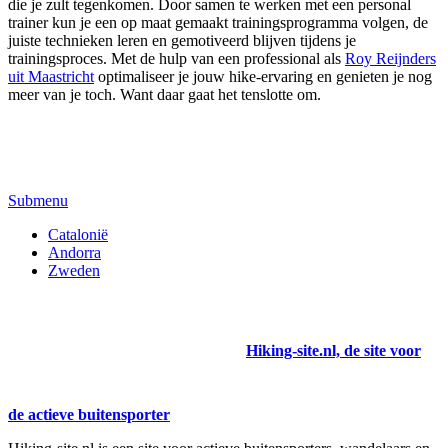
die je zult tegenkomen. Door samen te werken met een personal
trainer kun je een op maat gemaakt trainingsprogramma volgen, de
juiste technieken leren en gemotiveerd blijven tijdens je
trainingsproces. Met de hulp van een professional als
Roy Reijnders
uit Maastricht
optimaliseer je jouw hike-ervaring en genieten je nog
meer van je toch. Want daar gaat het tenslotte om.
Submenu
Catalonië
Andorra
Zweden
Hiking-site.nl, de site voor
de actieve buitensporter