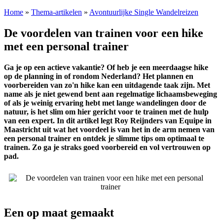
Home
»
Thema-artikelen
»
Avontuurlijke Single Wandelreizen
De voordelen van trainen voor een hike
met een personal trainer
Ga je op een actieve vakantie? Of heb je een meerdaagse hike
op de planning in of rondom Nederland? Het plannen en
voorbereiden van zo'n hike kan een uitdagende taak zijn. Met
name als je niet gewend bent aan regelmatige lichaamsbeweging
of als je weinig ervaring hebt met lange wandelingen door de
natuur, is het slim om hier gericht voor te trainen met de hulp
van een expert. In dit artikel legt Roy Reijnders van Equipe in
Maastricht uit wat het voordeel is van het in de arm nemen van
een personal trainer en ontdek je slimme tips om optimaal te
trainen. Zo ga je straks goed voorbereid en vol vertrouwen op
pad.
Een op maat gemaakt