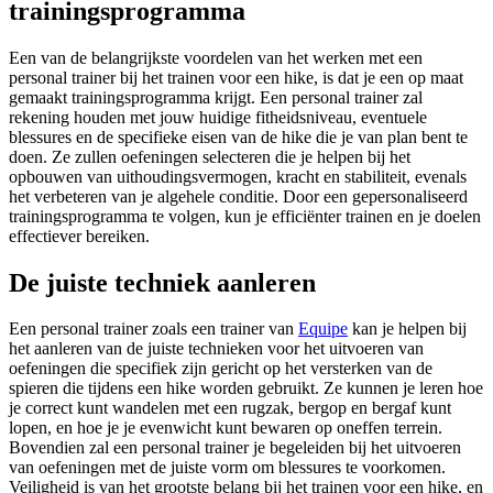
trainingsprogramma
Een van de belangrijkste voordelen van het werken met een
personal trainer bij het trainen voor een hike, is dat je een op maat
gemaakt trainingsprogramma krijgt. Een personal trainer zal
rekening houden met jouw huidige fitheidsniveau, eventuele
blessures en de specifieke eisen van de hike die je van plan bent te
doen. Ze zullen oefeningen selecteren die je helpen bij het
opbouwen van uithoudingsvermogen, kracht en stabiliteit, evenals
het verbeteren van je algehele conditie. Door een gepersonaliseerd
trainingsprogramma te volgen, kun je efficiënter trainen en je doelen
effectiever bereiken.
De juiste techniek aanleren
Een personal trainer zoals een trainer van
Equipe
kan je helpen bij
het aanleren van de juiste technieken voor het uitvoeren van
oefeningen die specifiek zijn gericht op het versterken van de
spieren die tijdens een hike worden gebruikt. Ze kunnen je leren hoe
je correct kunt wandelen met een rugzak, bergop en bergaf kunt
lopen, en hoe je je evenwicht kunt bewaren op oneffen terrein.
Bovendien zal een personal trainer je begeleiden bij het uitvoeren
van oefeningen met de juiste vorm om blessures te voorkomen.
Veiligheid is van het grootste belang bij het trainen voor een hike, en