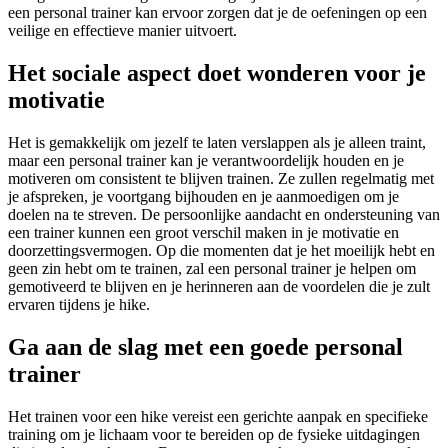
een personal trainer kan ervoor zorgen dat je de oefeningen op een
veilige en effectieve manier uitvoert.
Het sociale aspect doet wonderen voor je
motivatie
Het is gemakkelijk om jezelf te laten verslappen als je alleen traint,
maar een personal trainer kan je verantwoordelijk houden en je
motiveren om consistent te blijven trainen. Ze zullen regelmatig met
je afspreken, je voortgang bijhouden en je aanmoedigen om je
doelen na te streven. De persoonlijke aandacht en ondersteuning van
een trainer kunnen een groot verschil maken in je motivatie en
doorzettingsvermogen. Op die momenten dat je het moeilijk hebt en
geen zin hebt om te trainen, zal een personal trainer je helpen om
gemotiveerd te blijven en je herinneren aan de voordelen die je zult
ervaren tijdens je hike.
Ga aan de slag met een goede personal
trainer
Het trainen voor een hike vereist een gerichte aanpak en specifieke
training om je lichaam voor te bereiden op de fysieke uitdagingen