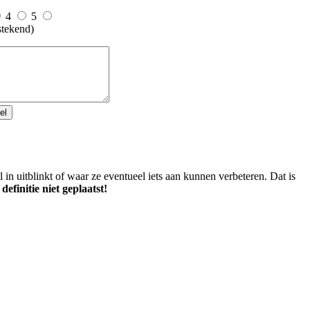
4
5
stekend)
n uitblinkt of waar ze eventueel iets aan kunnen verbeteren. Dat is
finitie niet geplaatst!