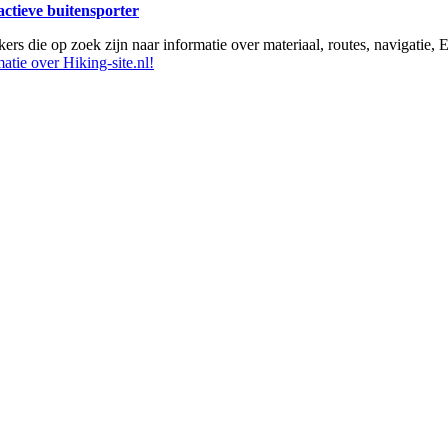
 actieve buitensporter
ikers die op zoek zijn naar informatie over materiaal, routes, navigatie
atie over Hiking-site.nl!