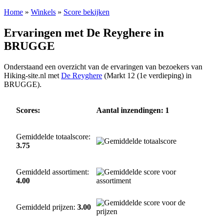
Home
»
Winkels
»
Score bekijken
Ervaringen met De Reyghere in
BRUGGE
Onderstaand een overzicht van de ervaringen van bezoekers van
Hiking-site.nl met
De Reyghere
(Markt 12 (1e verdieping) in
BRUGGE).
Scores:
Aantal inzendingen: 1
Gemiddelde totaalscore:
3.75
Gemiddeld assortiment:
4.00
Gemiddeld prijzen:
3.00