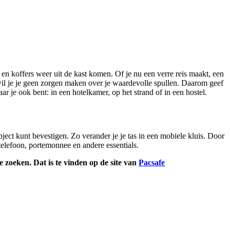
n en koffers weer uit de kast komen. Of je nu een verre reis maakt, een
wil je je geen zorgen maken over je waardevolle spullen. Daarom geef
r je ook bent: in een hotelkamer, op het strand of in een hostel.
ject kunt bevestigen. Zo verander je je tas in een mobiele kluis. Door
telefoon, portemonnee en andere essentials.
e zoeken. Dat is te vinden op de site van
Pacsafe