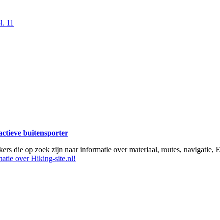
l. 11
 actieve buitensporter
ikers die op zoek zijn naar informatie over materiaal, routes, navigatie
atie over Hiking-site.nl!