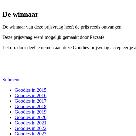
De winnaar
De winnaar van deze prijsvraag heeft de prijs reeds ontvangen.
Deze prijsvraag werd mogelijk gemaakt door Pacsafe.
Let op: door deel te nemen aan deze Goodies-prijsvraag accepteer je
Submenu
Goodies in 2015
Goodies in 2016
Goodies in 2017
Goodies in 2018
Goodies in 2019
Goodies in 2020
Goodies in 2021
Goodies in 2022
Goodies in 2023