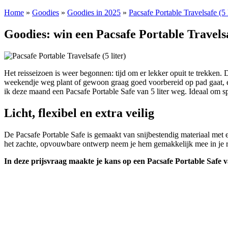
Home
»
Goodies
»
Goodies in 2025
»
Pacsafe Portable Travelsafe (5 l
Goodies: win een Pacsafe Portable Travelsaf
Het reisseizoen is weer begonnen: tijd om er lekker opuit te trekken. 
weekendje weg plant of gewoon graag goed voorbereid op pad gaat, een
ik deze maand een Pacsafe Portable Safe van 5 liter weg. Ideaal om spu
Licht, flexibel en extra veilig
De Pacsafe Portable Safe is gemaakt van snijbestendig materiaal met ee
het zachte, opvouwbare ontwerp neem je hem gemakkelijk mee in je rug
In deze prijsvraag maakte je kans op een Pacsafe Portable Safe va