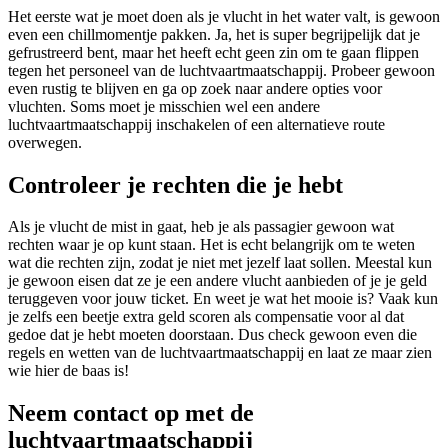
Het eerste wat je moet doen als je vlucht in het water valt, is gewoon
even een chillmomentje pakken. Ja, het is super begrijpelijk dat je
gefrustreerd bent, maar het heeft echt geen zin om te gaan flippen
tegen het personeel van de luchtvaartmaatschappij. Probeer gewoon
even rustig te blijven en ga op zoek naar andere opties voor
vluchten. Soms moet je misschien wel een andere
luchtvaartmaatschappij inschakelen of een alternatieve route
overwegen.
Controleer je rechten die je hebt
Als je vlucht de mist in gaat, heb je als passagier gewoon wat
rechten waar je op kunt staan. Het is echt belangrijk om te weten
wat die rechten zijn, zodat je niet met jezelf laat sollen. Meestal kun
je gewoon eisen dat ze je een andere vlucht aanbieden of je je geld
teruggeven voor jouw ticket. En weet je wat het mooie is? Vaak kun
je zelfs een beetje extra geld scoren als compensatie voor al dat
gedoe dat je hebt moeten doorstaan. Dus check gewoon even die
regels en wetten van de luchtvaartmaatschappij en laat ze maar zien
wie hier de baas is!
Neem contact op met de
luchtvaartmaatschappij