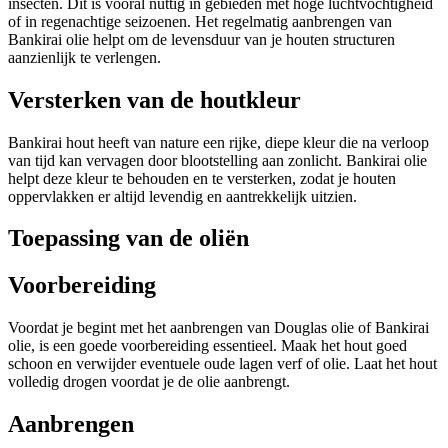
insecten. Dit is vooral nuttig in gebieden met hoge luchtvochtigheid
of in regenachtige seizoenen. Het regelmatig aanbrengen van
Bankirai olie helpt om de levensduur van je houten structuren
aanzienlijk te verlengen.
Versterken van de houtkleur
Bankirai hout heeft van nature een rijke, diepe kleur die na verloop
van tijd kan vervagen door blootstelling aan zonlicht. Bankirai olie
helpt deze kleur te behouden en te versterken, zodat je houten
oppervlakken er altijd levendig en aantrekkelijk uitzien.
Toepassing van de oliën
Voorbereiding
Voordat je begint met het aanbrengen van Douglas olie of Bankirai
olie, is een goede voorbereiding essentieel. Maak het hout goed
schoon en verwijder eventuele oude lagen verf of olie. Laat het hout
volledig drogen voordat je de olie aanbrengt.
Aanbrengen