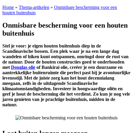
Home
»
Thema-artikelen
»
Onmisbare bescherming voor een
houten buitenhuis
Onmisbare bescherming voor een houten
buitenhuis
Stel je voor: je eigen houten buitenhuis diep in de
Scandinavische bossen. Een plek waar je na een lange dag
wandelen of hiken kunt ontspannen, omringd door de rust van
de natuur. Door de houten constructies goed te onderhouden
met
Douglas olie
of Bankirai olie, creëer je een duurzame en
aantrekkelijke buitenruimte die perfect past bij je avontuurlijke
levensstijl. Met de juiste zorg kan het hout decennialang
meegaan, zelfs in de uitdagende Scandinavische
klimaatomstandigheden. Investeer in hoogwaardige oliën en
geef je hout de bescherming die het verdient. Zo kun je nog vele
jaren genieten van je prachtige buitenhuis, midden in de
natuur.