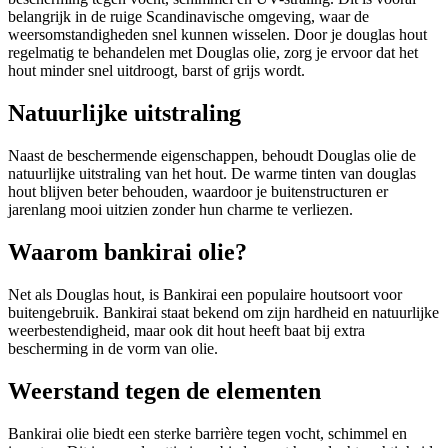
belangrijk in de ruige Scandinavische omgeving, waar de
weersomstandigheden snel kunnen wisselen. Door je douglas hout
regelmatig te behandelen met Douglas olie, zorg je ervoor dat het
hout minder snel uitdroogt, barst of grijs wordt.
Natuurlijke uitstraling
Naast de beschermende eigenschappen, behoudt Douglas olie de
natuurlijke uitstraling van het hout. De warme tinten van douglas
hout blijven beter behouden, waardoor je buitenstructuren er
jarenlang mooi uitzien zonder hun charme te verliezen.
Waarom bankirai olie?
Net als Douglas hout, is Bankirai een populaire houtsoort voor
buitengebruik. Bankirai staat bekend om zijn hardheid en natuurlijke
weerbestendigheid, maar ook dit hout heeft baat bij extra
bescherming in de vorm van olie.
Weerstand tegen de elementen
Bankirai olie biedt een sterke barrière tegen vocht, schimmel en