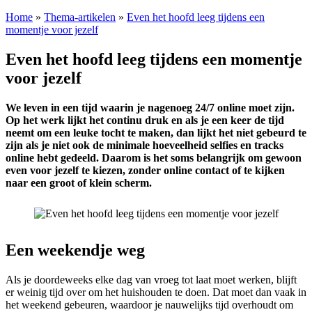
Home
»
Thema-artikelen
»
Even het hoofd leeg tijdens een
momentje voor jezelf
Even het hoofd leeg tijdens een momentje
voor jezelf
We leven in een tijd waarin je nagenoeg 24/7 online moet zijn.
Op het werk lijkt het continu druk en als je een keer de tijd
neemt om een leuke tocht te maken, dan lijkt het niet gebeurd te
zijn als je niet ook de minimale hoeveelheid selfies en tracks
online hebt gedeeld. Daarom is het soms belangrijk om gewoon
even voor jezelf te kiezen, zonder online contact of te kijken
naar een groot of klein scherm.
Een weekendje weg
Als je doordeweeks elke dag van vroeg tot laat moet werken, blijft
er weinig tijd over om het huishouden te doen. Dat moet dan vaak in
het weekend gebeuren, waardoor je nauwelijks tijd overhoudt om