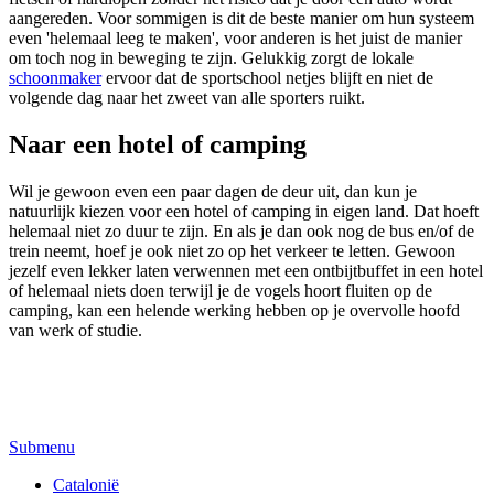
aangereden. Voor sommigen is dit de beste manier om hun systeem
even 'helemaal leeg te maken', voor anderen is het juist de manier
om toch nog in beweging te zijn. Gelukkig zorgt de lokale
schoonmaker
ervoor dat de sportschool netjes blijft en niet de
volgende dag naar het zweet van alle sporters ruikt.
Naar een hotel of camping
Wil je gewoon even een paar dagen de deur uit, dan kun je
natuurlijk kiezen voor een hotel of camping in eigen land. Dat hoeft
helemaal niet zo duur te zijn. En als je dan ook nog de bus en/of de
trein neemt, hoef je ook niet zo op het verkeer te letten. Gewoon
jezelf even lekker laten verwennen met een ontbijtbuffet in een hotel
of helemaal niets doen terwijl je de vogels hoort fluiten op de
camping, kan een helende werking hebben op je overvolle hoofd
van werk of studie.
Submenu
Catalonië