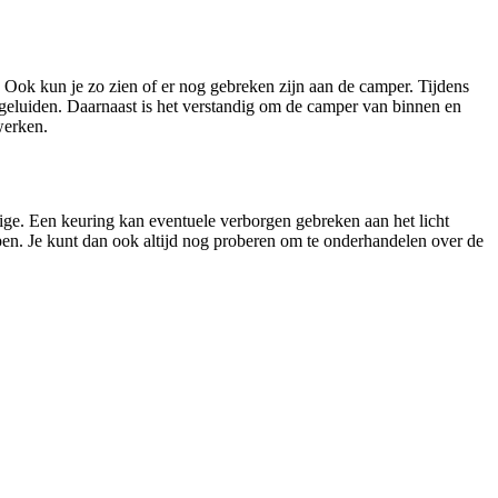
. Ook kun je zo zien of er nog gebreken zijn aan de camper. Tijdens
e geluiden. Daarnaast is het verstandig om de camper van binnen en
werken.
ige. Een keuring kan eventuele verborgen gebreken aan het licht
pen. Je kunt dan ook altijd nog proberen om te onderhandelen over de