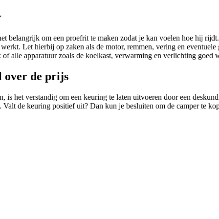
r
t belangrijk om een proefrit te maken zodat je kan voelen hoe hij rijdt
en werkt. Let hierbij op zaken als de motor, remmen, vering en eventuel
 of alle apparatuur zoals de koelkast, verwarming en verlichting goed 
 over de prijs
 is het verstandig om een keuring te laten uitvoeren door een deskund
 Valt de keuring positief uit? Dan kun je besluiten om de camper te ko