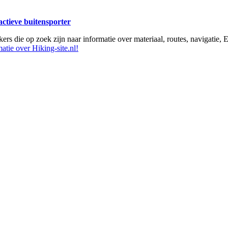
 actieve buitensporter
ikers die op zoek zijn naar informatie over materiaal, routes, navigatie
atie over Hiking-site.nl!