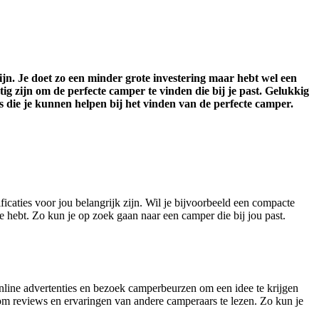
n. Je doet zo een minder grote investering maar hebt wel een
ig zijn om de perfecte camper te vinden die bij je past. Gelukkig
ps die je kunnen helpen bij het vinden van de perfecte camper.
icaties voor jou belangrijk zijn. Wil je bijvoorbeeld een compacte
tje hebt. Zo kun je op zoek gaan naar een camper die bij jou past.
online advertenties en bezoek camperbeurzen om een idee te krijgen
 om reviews en ervaringen van andere camperaars te lezen. Zo kun je