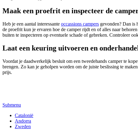
Maak een proefrit en inspecteer de campe
Heb je een aantal interessante
occassions campers
gevonden? Dan is he
de proefrit kun je ervaren hoe de camper rijdt en of alles naar behor
buiten te inspecteren op eventuele schade of gebreken. Controleer ook
Laat een keuring uitvoeren en onderhandel
Voordat je daadwerkelijk besluit om een tweedehands camper te kopen,
brengen. Zo kan je geholpen worden om de juiste beslissing te maken.
prijs.
Submenu
Catalonië
Andorra
Zweden