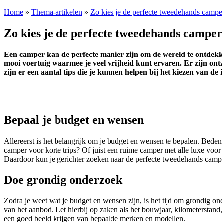
Home
»
Thema-artikelen
»
Zo kies je de perfecte tweedehands camper
Zo kies je de perfecte tweedehands camper
Een camper kan de perfecte manier zijn om de wereld te ontdekke
mooi voertuig waarmee je veel vrijheid kunt ervaren. Er zijn ont
zijn er een aantal tips die je kunnen helpen bij het kiezen van de
Bepaal je budget en wensen
Allereerst is het belangrijk om je budget en wensen te bepalen. Beden
camper voor korte trips? Of juist een ruime camper met alle luxe voor l
Daardoor kun je gerichter zoeken naar de perfecte tweedehands camp
Doe grondig onderzoek
Zodra je weet wat je budget en wensen zijn, is het tijd om grondig o
van het aanbod. Let hierbij op zaken als het bouwjaar, kilometerstan
een goed beeld krijgen van bepaalde merken en modellen.