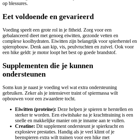
op blessures.
Eet voldoende en gevarieerd
Voeding speelt een grote rol in je fitheid. Zorg voor een
gebalanceerd dieet met genoeg eiwitten, gezonde vetten en
complexe koolhydraten. Eiwitten zijn belangrijk voor spierherstel en
spieropbouw. Denk aan kip, vis, peulvruchten en zuivel. Ook voor
een hike geldt: je motor loopt het best op goede brandstof.
Supplementen die je kunnen
ondersteunen
Soms kun je naast je voeding wel wat extra ondersteuning
gebruiken. Zeker als je intensiever traint of spiermassa wilt
opbouwen voor een zwaardere tocht.
Eiwitten (proteïne):
Deze helpen je spieren te herstellen en
sterker te worden. Een eiwitshake na je krachttraining is een
snelle en makkelijke manier om je inname aan te vullen.
Creatine:
Dit supplement ondersteunt je spierkracht en
explosieve prestaties. Handig als je veel klimt of je
beenspieren extra wilt trainen voor een hike met