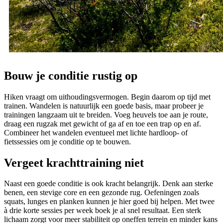
Bouw je conditie rustig op
Hiken vraagt om uithoudingsvermogen. Begin daarom op tijd met
trainen. Wandelen is natuurlijk een goede basis, maar probeer je
trainingen langzaam uit te breiden. Voeg heuvels toe aan je route,
draag een rugzak met gewicht of ga af en toe een trap op en af.
Combineer het wandelen eventueel met lichte hardloop- of
fietssessies om je conditie op te bouwen.
Vergeet krachttraining niet
Naast een goede conditie is ook kracht belangrijk. Denk aan sterke
benen, een stevige core en een gezonde rug. Oefeningen zoals
squats, lunges en planken kunnen je hier goed bij helpen. Met twee
à drie korte sessies per week boek je al snel resultaat. Een sterk
lichaam zorgt voor meer stabiliteit op oneffen terrein en minder kans