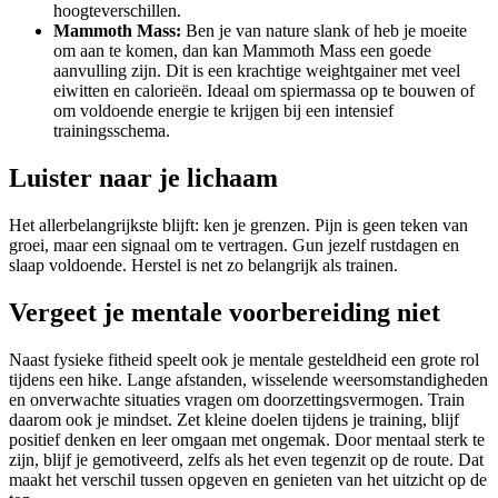
hoogteverschillen.
Mammoth Mass:
Ben je van nature slank of heb je moeite
om aan te komen, dan kan Mammoth Mass een goede
aanvulling zijn. Dit is een krachtige weightgainer met veel
eiwitten en calorieën. Ideaal om spiermassa op te bouwen of
om voldoende energie te krijgen bij een intensief
trainingsschema.
Luister naar je lichaam
Het allerbelangrijkste blijft: ken je grenzen. Pijn is geen teken van
groei, maar een signaal om te vertragen. Gun jezelf rustdagen en
slaap voldoende. Herstel is net zo belangrijk als trainen.
Vergeet je mentale voorbereiding niet
Naast fysieke fitheid speelt ook je mentale gesteldheid een grote rol
tijdens een hike. Lange afstanden, wisselende weersomstandigheden
en onverwachte situaties vragen om doorzettingsvermogen. Train
daarom ook je mindset. Zet kleine doelen tijdens je training, blijf
positief denken en leer omgaan met ongemak. Door mentaal sterk te
zijn, blijf je gemotiveerd, zelfs als het even tegenzit op de route. Dat
maakt het verschil tussen opgeven en genieten van het uitzicht op de