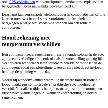
ook
GPS-coördinaten
van vertrekpunten, omdat parkeerplaatsen in
berggebieden soms nauwelijks bewegwijzerd zijn.
Daarnaast kan een simpele telefoonhouder in combinatie met offline
kaarten onverwacht veel stress voorkomen op kronkelende
bergwegen waar je niet steeds wilt stoppen om een route te
controleren.
Houd rekening met
temperatuurverschillen
Een compacte fleece, regenlaag en reservewandelsokken in de auto
zijn geen overbodige luxe, ook niet als de voorspelling gunstig lijkt.
Veel ervaren wandelaars laten standaard een kleine 'noodset' in de
auto liggen, zodat een plotselinge weersomslag niet direct invloed
heeft op de planning van de dag.
Vooral bij wandelvakanties waarbij je meerdere trails in korte tijd
loopt, maakt een comfortabele en praktische auto-indeling het
verschil. Niet alleen tijdens het rijden, maar juist op die momenten
tussen twee wandeldagen in, wanneer voorbereiding en herstel
samenkomen.