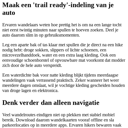
Maak een 'trail ready'-indeling van je
auto
Ervaren wandelaars weten hoe prettig het is om na een lange tocht
niet eerst twintig minuten naar spullen te hoeven zoeken. Deel je
auto daarom slim in op gebruiksmomenten.
Leg een aparte bak of tas klaar met spullen die je direct na een hike
nodig hebt: droge sokken, slippers of lichte schoenen, een
microvezelhanddoek, water en een extra laag kleding. Ook een
eenvoudige schoenborstel of opvouwbare mat voorkomt dat modder
zich door de hele auto verspreidt.
Een waterdichte bak voor natte kleding blijkt tijdens meerdaagse
wandelingen vaak verrassend praktisch. Zeker wanneer het weer
meerdere dagen omslaat, wil je vochtige kleding gescheiden houden
van droge lagen en elektronica.
Denk verder dan alleen navigatie
Veel wandelroutes eindigen niet op plekken met stabiel mobiel
bereik. Download daarom wandelkaarten vooraf offline en sla
parkeerlocaties op in meerdere apps. Ervaren hikers bewaren vaak