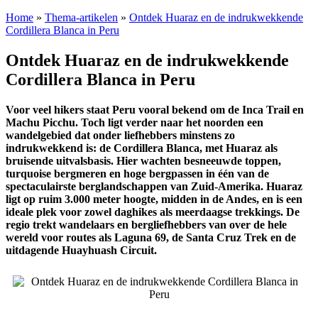
Home
»
Thema-artikelen
»
Ontdek Huaraz en de indrukwekkende
Cordillera Blanca in Peru
Ontdek Huaraz en de indrukwekkende
Cordillera Blanca in Peru
Voor veel hikers staat Peru vooral bekend om de Inca Trail en
Machu Picchu. Toch ligt verder naar het noorden een
wandelgebied dat onder liefhebbers minstens zo
indrukwekkend is: de Cordillera Blanca, met Huaraz als
bruisende uitvalsbasis. Hier wachten besneeuwde toppen,
turquoise bergmeren en hoge bergpassen in één van de
spectaculairste berglandschappen van Zuid-Amerika. Huaraz
ligt op ruim 3.000 meter hoogte, midden in de Andes, en is een
ideale plek voor zowel daghikes als meerdaagse trekkings. De
regio trekt wandelaars en bergliefhebbers van over de hele
wereld voor routes als Laguna 69, de Santa Cruz Trek en de
uitdagende Huayhuash Circuit.