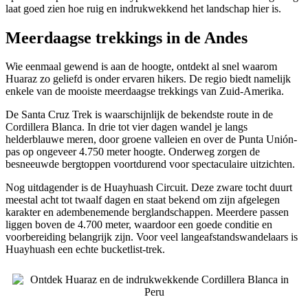
laat goed zien hoe ruig en indrukwekkend het landschap hier is.
Meerdaagse trekkings in de Andes
Wie eenmaal gewend is aan de hoogte, ontdekt al snel waarom
Huaraz zo geliefd is onder ervaren hikers. De regio biedt namelijk
enkele van de mooiste meerdaagse trekkings van Zuid-Amerika.
De Santa Cruz Trek is waarschijnlijk de bekendste route in de
Cordillera Blanca. In drie tot vier dagen wandel je langs
helderblauwe meren, door groene valleien en over de Punta Unión-
pas op ongeveer 4.750 meter hoogte. Onderweg zorgen de
besneeuwde bergtoppen voortdurend voor spectaculaire uitzichten.
Nog uitdagender is de Huayhuash Circuit. Deze zware tocht duurt
meestal acht tot twaalf dagen en staat bekend om zijn afgelegen
karakter en adembenemende berglandschappen. Meerdere passen
liggen boven de 4.700 meter, waardoor een goede conditie en
voorbereiding belangrijk zijn. Voor veel langeafstandswandelaars is
Huayhuash een echte bucketlist-trek.