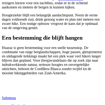
reizigers kiezen voor een nachtbus, zodat ze in de ochtend
aankomen en meteen de bergen in kunnen kijken.
Hoogteziekte blijft een belangrijk aandachtspunt. Neem de eerste
dagen voldoende rust, drink genoeg water en plan niet meteen een
zware hike. Een rustige opbouw vergroot de kans dat je optimaal
van de omgeving geniet.
Een bestemming die blijft hangen
Huaraz is geen bestemming voor een snelle tussenstop. De
combinatie van ruige berglandschappen, hoge passen, gletsjermeren
en uitdagende trekkings maakt het een plek waar veel hikers langer
blijven dan gepland. Voor (berg)wandelaars die op zoek zijn naar
indrukwekkende natuur, serieuze hoogtes en onvergetelijke
uitzichten, behoort de Cordillera Blanca zonder twijfel tot de
mooiste hikinggebieden van Zuid-Amerika.
Submenu