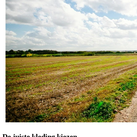
De juiste kleding kiezen