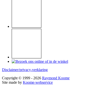
Disclaimer/privacy-verklaring
Copyright © 1999 - 2026
Raymond Koome
Site made by
Koome-webservice