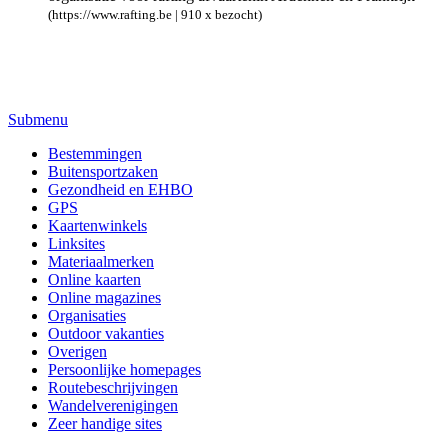
(https://www.rafting.be | 910 x bezocht)
Submenu
Bestemmingen
Buitensportzaken
Gezondheid en EHBO
GPS
Kaartenwinkels
Linksites
Materiaalmerken
Online kaarten
Online magazines
Organisaties
Outdoor vakanties
Overigen
Persoonlijke homepages
Routebeschrijvingen
Wandelverenigingen
Zeer handige sites