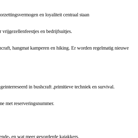
rzettingsvermogen en loyaliteit centraal staan
rijgezellenfeestjes en bedrijfsuitjes.
ushcraft, hangmat kamperen en hiking. Er worden regelmatig nieuwe
geinterreseerd in bushcraft ,primitieve techniek en survival.
time met reserveringsnummer.
ende- en wat meer gevorderde kajakkers.