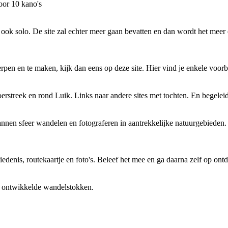
oor 10 kano's
ook solo. De site zal echter meer gaan bevatten en dan wordt het meer 
pen en te maken, kijk dan eens op deze site. Hier vind je enkele voo
erstreek en rond Luik. Links naar andere sites met tochten. En begelei
pannen sfeer wandelen en fotograferen in aantrekkelijke natuurgebiede
denis, routekaartje en foto's. Beleef het mee en ga daarna zelf op ontd
l ontwikkelde wandelstokken.