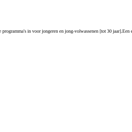
rogramma's in voor jongeren en jong-volwassenen [tot 30 jaar].Een ei