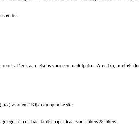
os en hei
rre reis. Denk aan reistips voor een roadtrip door Amerika, rondreis do
 (m/v) worden ? Kijk dan op onze site.
 gelegen in een fraai landschap. Ideaal voor hikers & bikers.