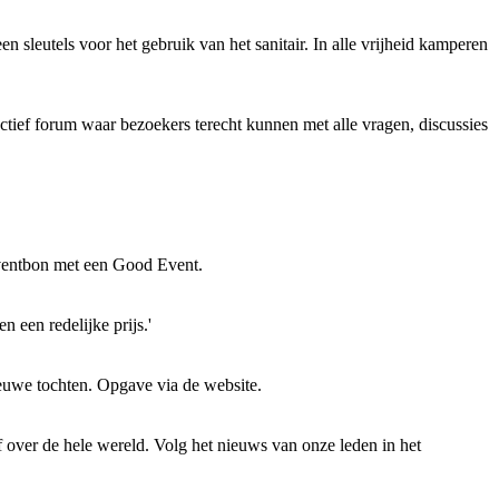
sleutels voor het gebruik van het sanitair. In alle vrijheid kamperen
ief forum waar bezoekers terecht kunnen met alle vragen, discussies
. Eventbon met een Good Event.
 een redelijke prijs.'
euwe tochten. Opgave via de website.
f over de hele wereld. Volg het nieuws van onze leden in het