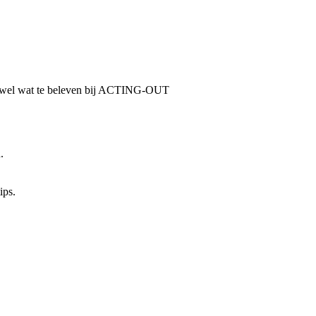
een wel wat te beleven bij ACTING-OUT
.
ips.