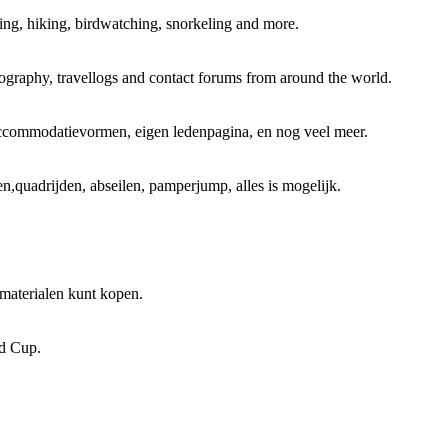
king, hiking, birdwatching, snorkeling and more.
tography, travellogs and contact forums from around the world.
 accommodatievormen, eigen ledenpagina, en nog veel meer.
n,quadrijden, abseilen, pamperjump, alles is mogelijk.
tmaterialen kunt kopen.
ld Cup.