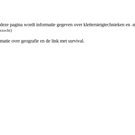
 deze pagina wordt informatie gegeven over klettersteigtechnieken en -m
bezocht)
rmatie over geografie en de link met survival.