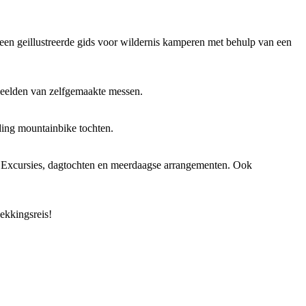
een geillustreerde gids voor wildernis kamperen met behulp van een
rbeelden van zelfgemaakte messen.
ding mountainbike tochten.
n. Excursies, dagtochten en meerdaagse arrangementen. Ook
ekkingsreis!