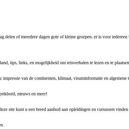
dag delen of meerdere dagen gote of kleine groepen. er is voor ieder
and, tips, links, en mogelijkheid om reisverhalen te lezen en te plaatsen
 impressie van de continenten, klimaat, visuminformatie en algemene t
 prikbord, nieuws en meer!
deze site kunt u een breed aanbod aan opleidingen en cursussen vinden
en