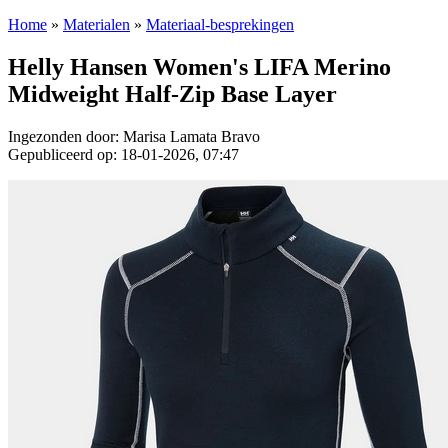
Home
»
Materialen
»
Materiaal-besprekingen
Helly Hansen Women's LIFA Merino
Midweight Half-Zip Base Layer
Ingezonden door: Marisa Lamata Bravo
Gepubliceerd op: 18-01-2026, 07:47