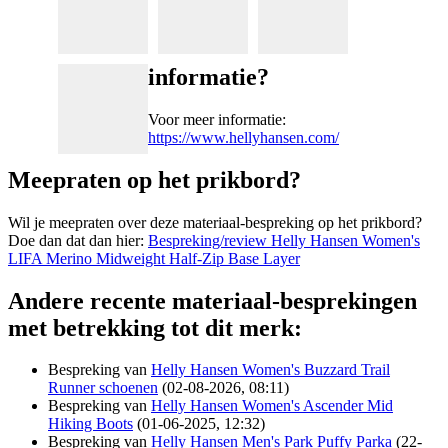
informatie?
Voor meer informatie:
https://www.hellyhansen.com/
Meepraten op het prikbord?
Wil je meepraten over deze materiaal-bespreking op het prikbord?
Doe dan dat dan hier:
Bespreking/review Helly Hansen Women's
LIFA Merino Midweight Half-Zip Base Layer
Andere recente materiaal-besprekingen
met betrekking tot dit merk:
Bespreking van
Helly Hansen Women's Buzzard Trail
Runner schoenen
(02-08-2026, 08:11)
Bespreking van
Helly Hansen Women's Ascender Mid
Hiking Boots
(01-06-2025, 12:32)
Bespreking van
Helly Hansen Men's Park Puffy Parka
(22-