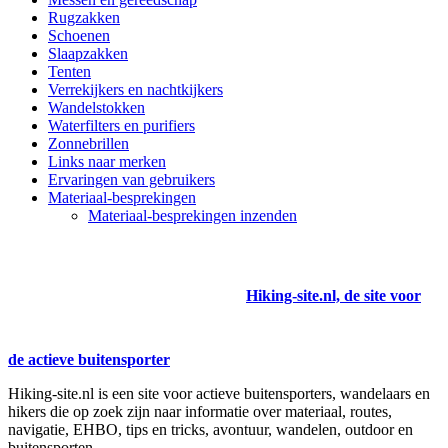
Rugzakken
Schoenen
Slaapzakken
Tenten
Verrekijkers en nachtkijkers
Wandelstokken
Waterfilters en purifiers
Zonnebrillen
Links naar merken
Ervaringen van gebruikers
Materiaal-besprekingen
Materiaal-besprekingen inzenden
Hiking-site.nl, de site voor
de actieve buitensporter
Hiking-site.nl is een site voor actieve buitensporters, wandelaars en
hikers die op zoek zijn naar informatie over materiaal, routes,
navigatie, EHBO, tips en tricks, avontuur, wandelen, outdoor en
buitensporten.