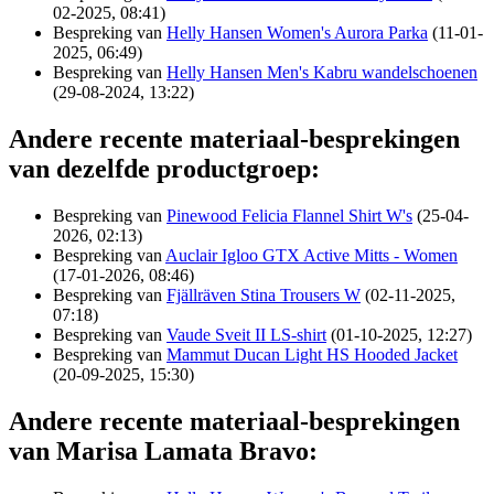
02-2025, 08:41)
Bespreking van
Helly Hansen Women's Aurora Parka
(11-01-
2025, 06:49)
Bespreking van
Helly Hansen Men's Kabru wandelschoenen
(29-08-2024, 13:22)
Andere recente materiaal-besprekingen
van dezelfde productgroep:
Bespreking van
Pinewood Felicia Flannel Shirt W's
(25-04-
2026, 02:13)
Bespreking van
Auclair Igloo GTX Active Mitts - Women
(17-01-2026, 08:46)
Bespreking van
Fjällräven Stina Trousers W
(02-11-2025,
07:18)
Bespreking van
Vaude Sveit II LS-shirt
(01-10-2025, 12:27)
Bespreking van
Mammut Ducan Light HS Hooded Jacket
(20-09-2025, 15:30)
Andere recente materiaal-besprekingen
van Marisa Lamata Bravo: