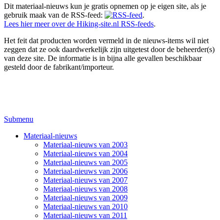
Dit materiaal-nieuws kun je gratis opnemen op je eigen site, als je
gebruik maak van de RSS-feed:
.
Lees hier meer over de Hiking-site.nl RSS-feeds
.
Het feit dat producten worden vermeld in de nieuws-items wil niet
zeggen dat ze ook daardwerkelijk zijn uitgetest door de beheerder(s)
van deze site. De informatie is in bijna alle gevallen beschikbaar
gesteld door de fabrikant/importeur.
Submenu
Materiaal-nieuws
Materiaal-nieuws van 2003
Materiaal-nieuws van 2004
Materiaal-nieuws van 2005
Materiaal-nieuws van 2006
Materiaal-nieuws van 2007
Materiaal-nieuws van 2008
Materiaal-nieuws van 2009
Materiaal-nieuws van 2010
Materiaal-nieuws van 2011