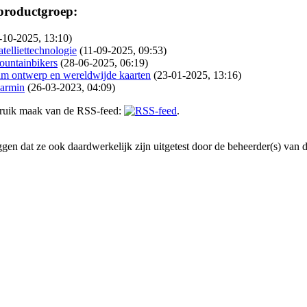
 productgroep:
-10-2025, 13:10)
elliettechnologie
(11-09-2025, 09:53)
ountainbikers
(28-06-2025, 06:19)
m ontwerp en wereldwijde kaarten
(23-01-2025, 13:16)
armin
(26-03-2023, 04:09)
gebruik maak van de RSS-feed:
.
en dat ze ook daardwerkelijk zijn uitgetest door de beheerder(s) van dez