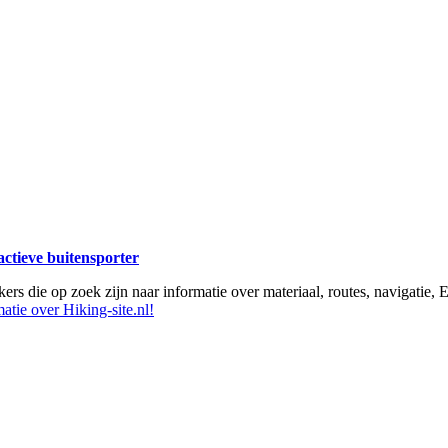
 actieve buitensporter
ikers die op zoek zijn naar informatie over materiaal, routes, navigatie
atie over Hiking-site.nl!