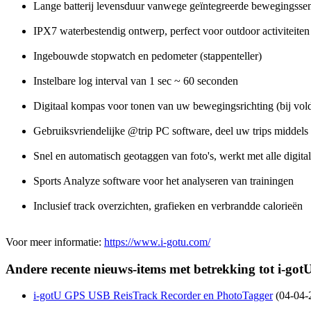
Lange batterij levensduur vanwege geïntegreerde bewegingsse
IPX7 waterbestendig ontwerp, perfect voor outdoor activiteiten
Ingebouwde stopwatch en pedometer (stappenteller)
Instelbare log interval van 1 sec ~ 60 seconden
Digitaal kompas voor tonen van uw bewegingsrichting (bij vol
Gebruiksvriendelijke @trip PC software, deel uw trips middels 
Snel en automatisch geotaggen van foto's, werkt met alle digita
Sports Analyze software voor het analyseren van trainingen
Inclusief track overzichten, grafieken en verbrandde calorieën
Voor meer informatie:
https://www.i-gotu.com/
Andere recente nieuws-items met betrekking tot i-got
i-gotU GPS USB ReisTrack Recorder en PhotoTagger
(04-04-