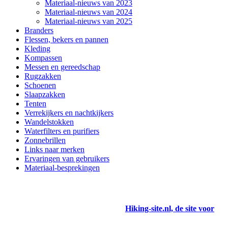
Materiaal-nieuws van 2023
Materiaal-nieuws van 2024
Materiaal-nieuws van 2025
Branders
Flessen, bekers en pannen
Kleding
Kompassen
Messen en gereedschap
Rugzakken
Schoenen
Slaapzakken
Tenten
Verrekijkers en nachtkijkers
Wandelstokken
Waterfilters en purifiers
Zonnebrillen
Links naar merken
Ervaringen van gebruikers
Materiaal-besprekingen
Hiking-site.nl, de site voor