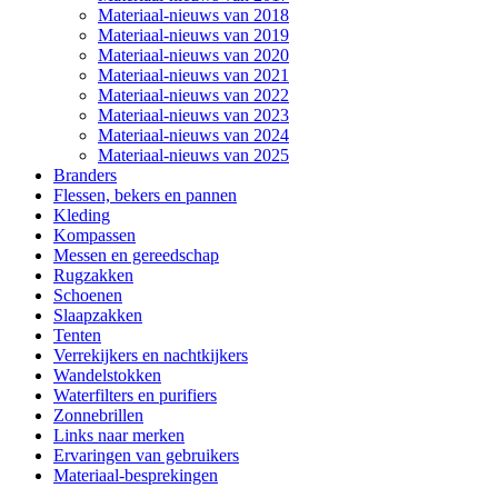
Materiaal-nieuws van 2018
Materiaal-nieuws van 2019
Materiaal-nieuws van 2020
Materiaal-nieuws van 2021
Materiaal-nieuws van 2022
Materiaal-nieuws van 2023
Materiaal-nieuws van 2024
Materiaal-nieuws van 2025
Branders
Flessen, bekers en pannen
Kleding
Kompassen
Messen en gereedschap
Rugzakken
Schoenen
Slaapzakken
Tenten
Verrekijkers en nachtkijkers
Wandelstokken
Waterfilters en purifiers
Zonnebrillen
Links naar merken
Ervaringen van gebruikers
Materiaal-besprekingen