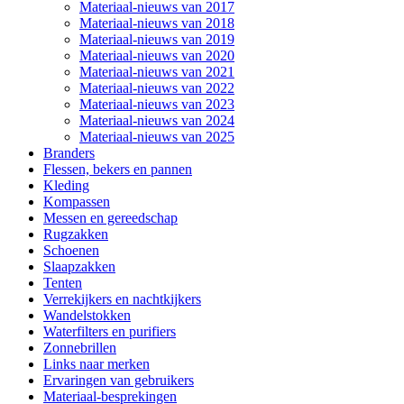
Materiaal-nieuws van 2017
Materiaal-nieuws van 2018
Materiaal-nieuws van 2019
Materiaal-nieuws van 2020
Materiaal-nieuws van 2021
Materiaal-nieuws van 2022
Materiaal-nieuws van 2023
Materiaal-nieuws van 2024
Materiaal-nieuws van 2025
Branders
Flessen, bekers en pannen
Kleding
Kompassen
Messen en gereedschap
Rugzakken
Schoenen
Slaapzakken
Tenten
Verrekijkers en nachtkijkers
Wandelstokken
Waterfilters en purifiers
Zonnebrillen
Links naar merken
Ervaringen van gebruikers
Materiaal-besprekingen