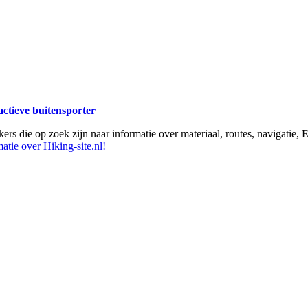
 actieve buitensporter
ikers die op zoek zijn naar informatie over materiaal, routes, navigatie
atie over Hiking-site.nl!