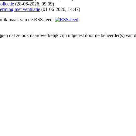
ollectie
(28-06-2026, 09:09)
rming met ventilatie
(01-06-2026, 14:47)
gebruik maak van de RSS-feed:
.
en dat ze ook daardwerkelijk zijn uitgetest door de beheerder(s) van dez