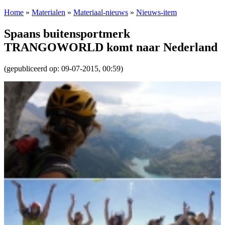
Home
»
Materialen
»
Materiaal-nieuws
»
Nieuws-item
Spaans buitensportmerk
TRANGOWORLD komt naar Nederland
(gepubliceerd op: 09-07-2015, 00:59)