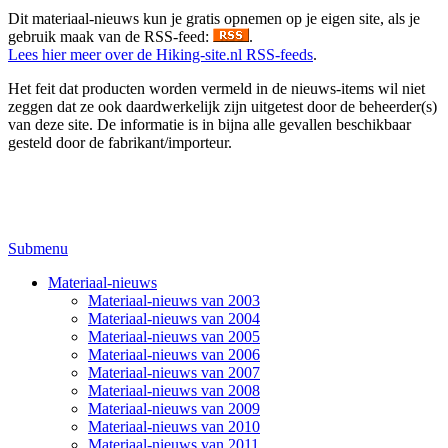
Dit materiaal-nieuws kun je gratis opnemen op je eigen site, als je
gebruik maak van de RSS-feed:
.
Lees hier meer over de Hiking-site.nl RSS-feeds
.
Het feit dat producten worden vermeld in de nieuws-items wil niet
zeggen dat ze ook daardwerkelijk zijn uitgetest door de beheerder(s)
van deze site. De informatie is in bijna alle gevallen beschikbaar
gesteld door de fabrikant/importeur.
Submenu
Materiaal-nieuws
Materiaal-nieuws van 2003
Materiaal-nieuws van 2004
Materiaal-nieuws van 2005
Materiaal-nieuws van 2006
Materiaal-nieuws van 2007
Materiaal-nieuws van 2008
Materiaal-nieuws van 2009
Materiaal-nieuws van 2010
Materiaal-nieuws van 2011