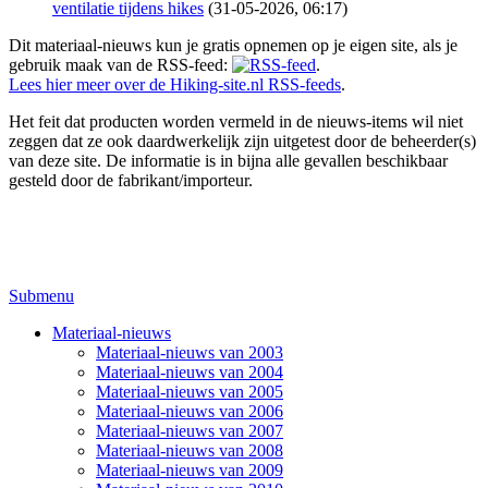
ventilatie tijdens hikes
(31-05-2026, 06:17)
Dit materiaal-nieuws kun je gratis opnemen op je eigen site, als je
gebruik maak van de RSS-feed:
.
Lees hier meer over de Hiking-site.nl RSS-feeds
.
Het feit dat producten worden vermeld in de nieuws-items wil niet
zeggen dat ze ook daardwerkelijk zijn uitgetest door de beheerder(s)
van deze site. De informatie is in bijna alle gevallen beschikbaar
gesteld door de fabrikant/importeur.
Submenu
Materiaal-nieuws
Materiaal-nieuws van 2003
Materiaal-nieuws van 2004
Materiaal-nieuws van 2005
Materiaal-nieuws van 2006
Materiaal-nieuws van 2007
Materiaal-nieuws van 2008
Materiaal-nieuws van 2009