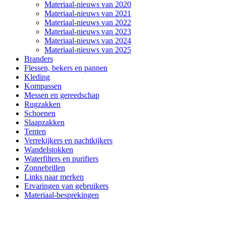
Materiaal-nieuws van 2020
Materiaal-nieuws van 2021
Materiaal-nieuws van 2022
Materiaal-nieuws van 2023
Materiaal-nieuws van 2024
Materiaal-nieuws van 2025
Branders
Flessen, bekers en pannen
Kleding
Kompassen
Messen en gereedschap
Rugzakken
Schoenen
Slaapzakken
Tenten
Verrekijkers en nachtkijkers
Wandelstokken
Waterfilters en purifiers
Zonnebrillen
Links naar merken
Ervaringen van gebruikers
Materiaal-besprekingen