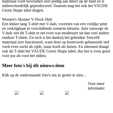
materiaal voelt bovendien zeer prettig aan direct op de huid en is
milieuvriendelijk geproduceerd. Daarom mag het ook het VAUDE
Green Shape label dragen.
Women's Skomer V-Neck Shirt
Een lekker lang T-shirt met V-hals, voorzien van een vrolijke print
en verkrijgbaar in verschillende zomerse kleuren. Juist vanwege de
V-hals ziet dit T-shirt er net even wat modieuzer uit dan veel andere
outdoor T-shirts. En toch is het dankzij het gebruikte Tencel®
materiaal zeer functioneel, want deze op houtvezels gebaseerde stof
voelt even zacht als zijde, maar koelt als linnen. En uiteraard draagt
ook dit T-shirt het VAUDE Green Shape label, dus het is even goed
voor jou als voor het milieu.
Meer foto's bij dit nieuws-item
Klik op de onderstaande foto's om ze groter te zien...
Voor meer
informatie: