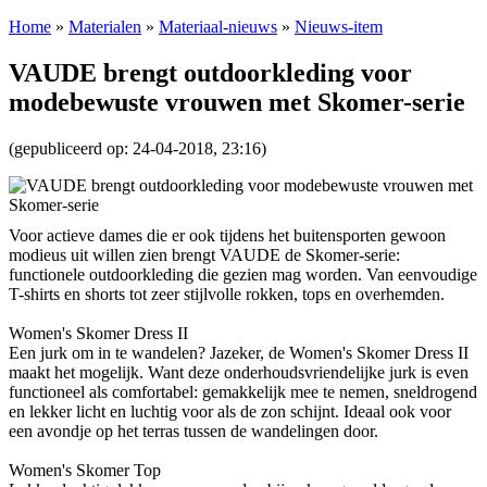
Home
»
Materialen
»
Materiaal-nieuws
»
Nieuws-item
VAUDE brengt outdoorkleding voor
modebewuste vrouwen met Skomer-serie
(gepubliceerd op: 24-04-2018, 23:16)
Voor actieve dames die er ook tijdens het buitensporten gewoon
modieus uit willen zien brengt VAUDE de Skomer-serie:
functionele outdoorkleding die gezien mag worden. Van eenvoudige
T-shirts en shorts tot zeer stijlvolle rokken, tops en overhemden.
Women's Skomer Dress II
Een jurk om in te wandelen? Jazeker, de Women's Skomer Dress II
maakt het mogelijk. Want deze onderhoudsvriendelijke jurk is even
functioneel als comfortabel: gemakkelijk mee te nemen, sneldrogend
en lekker licht en luchtig voor als de zon schijnt. Ideaal ook voor
een avondje op het terras tussen de wandelingen door.
Women's Skomer Top