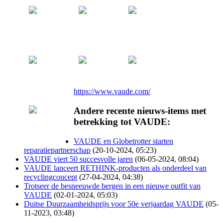
https://www.vaude.com/
Andere recente nieuws-items met
betrekking tot VAUDE:
VAUDE en Globetrotter starten
reparatiepartnerschap
(20-10-2024, 05:23)
VAUDE viert 50 succesvolle jaren
(06-05-2024, 08:04)
VAUDE lanceert RETHINK-producten als onderdeel van
recyclingconcept
(27-04-2024, 04:38)
Trotseer de besneeuwde bergen in een nieuwe outfit van
VAUDE
(02-01-2024, 05:03)
Duitse Duurzaamheidsprijs voor 50e verjaardag VAUDE
(05-
11-2023, 03:48)