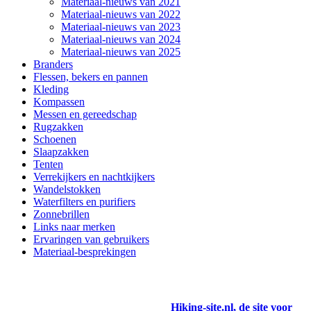
Materiaal-nieuws van 2021
Materiaal-nieuws van 2022
Materiaal-nieuws van 2023
Materiaal-nieuws van 2024
Materiaal-nieuws van 2025
Branders
Flessen, bekers en pannen
Kleding
Kompassen
Messen en gereedschap
Rugzakken
Schoenen
Slaapzakken
Tenten
Verrekijkers en nachtkijkers
Wandelstokken
Waterfilters en purifiers
Zonnebrillen
Links naar merken
Ervaringen van gebruikers
Materiaal-besprekingen
Hiking-site.nl, de site voor