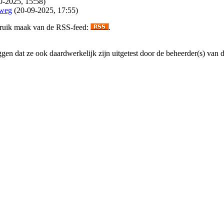
0-2025, 15:58)
rweg
(20-09-2025, 17:55)
gebruik maak van de RSS-feed:
.
en dat ze ook daardwerkelijk zijn uitgetest door de beheerder(s) van dez