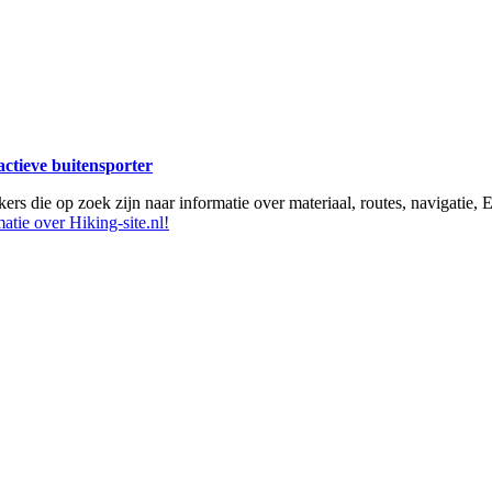
 actieve buitensporter
ikers die op zoek zijn naar informatie over materiaal, routes, navigatie
atie over Hiking-site.nl!