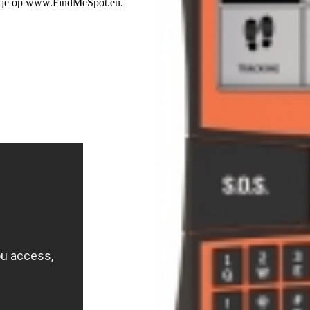
d je op www.FindMeSpot.eu.