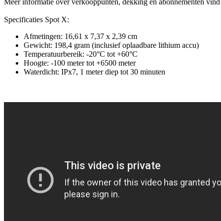
Meer informatie over verkooppunten, dekking en abonnementen vin
Specificaties Spot X:
Afmetingen: 16,61 x 7,37 x 2,39 cm
Gewicht: 198,4 gram (inclusief oplaadbare lithium accu)
Temperatuurbereik: -20°C tot +60°C
Hoogte: -100 meter tot +6500 meter
Waterdicht: IPx7, 1 meter diep tot 30 minuten