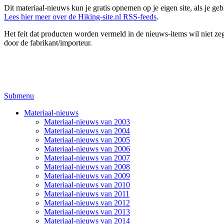
Dit materiaal-nieuws kun je gratis opnemen op je eigen site, als je 
Lees hier meer over de Hiking-site.nl RSS-feeds
.
Het feit dat producten worden vermeld in de nieuws-items wil niet zegg
door de fabrikant/importeur.
Submenu
Materiaal-nieuws
Materiaal-nieuws van 2003
Materiaal-nieuws van 2004
Materiaal-nieuws van 2005
Materiaal-nieuws van 2006
Materiaal-nieuws van 2007
Materiaal-nieuws van 2008
Materiaal-nieuws van 2009
Materiaal-nieuws van 2010
Materiaal-nieuws van 2011
Materiaal-nieuws van 2012
Materiaal-nieuws van 2013
Materiaal-nieuws van 2014