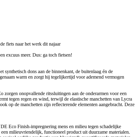
en excuus meer. Dus: ga toch fietsen!
Het synthetisch dons aan de binnenkant, de buitenlaag én de
ngenaam warm en zorgt hij tegelijkertijd voor ademend vermogen
 Zo zorgen onopvallende ritssluitingen aan de onderarmen voor een
hermt tegen regen en wind, terwijl de elastische manchetten van Lycra
 ook op de manchetten zijn reflecterende elementen aangebracht. Deze
UDE Eco Finish-impregnering mens en milieu tegen schadelijke
een milieuvriendelijk, functioneel product uit duurzame materialen.