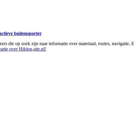
 actieve buitensporter
ikers die op zoek zijn naar informatie over materiaal, routes, navigatie
atie over Hiking-site.nl!