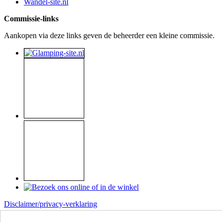
Wandel-site.nl
Commissie-links
Aankopen via deze links geven de beheerder een kleine commissie.
Disclaimer/privacy-verklaring
Copyright © 1999 - 2026
Raymond Koome