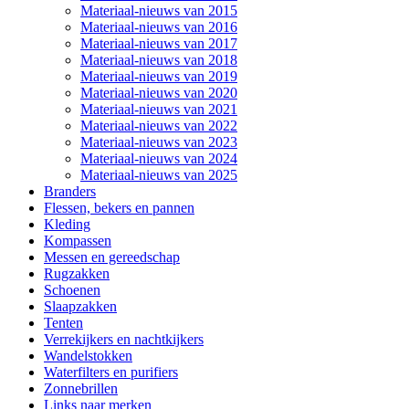
Materiaal-nieuws van 2015
Materiaal-nieuws van 2016
Materiaal-nieuws van 2017
Materiaal-nieuws van 2018
Materiaal-nieuws van 2019
Materiaal-nieuws van 2020
Materiaal-nieuws van 2021
Materiaal-nieuws van 2022
Materiaal-nieuws van 2023
Materiaal-nieuws van 2024
Materiaal-nieuws van 2025
Branders
Flessen, bekers en pannen
Kleding
Kompassen
Messen en gereedschap
Rugzakken
Schoenen
Slaapzakken
Tenten
Verrekijkers en nachtkijkers
Wandelstokken
Waterfilters en purifiers
Zonnebrillen
Links naar merken