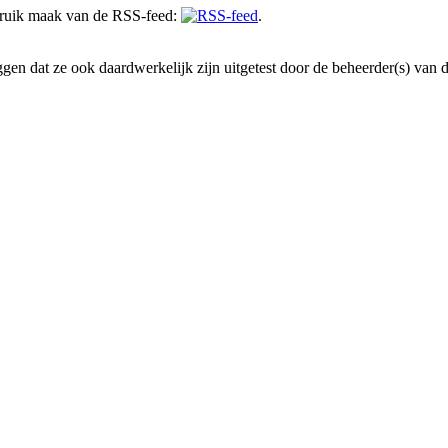
gebruik maak van de RSS-feed:
.
en dat ze ook daardwerkelijk zijn uitgetest door de beheerder(s) van dez