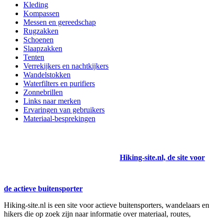
Kleding
Kompassen
Messen en gereedschap
Rugzakken
Schoenen
Slaapzakken
Tenten
Verrekijkers en nachtkijkers
Wandelstokken
Waterfilters en purifiers
Zonnebrillen
Links naar merken
Ervaringen van gebruikers
Materiaal-besprekingen
Hiking-site.nl, de site voor
de actieve buitensporter
Hiking-site.nl is een site voor actieve buitensporters, wandelaars en
hikers die op zoek zijn naar informatie over materiaal, routes,