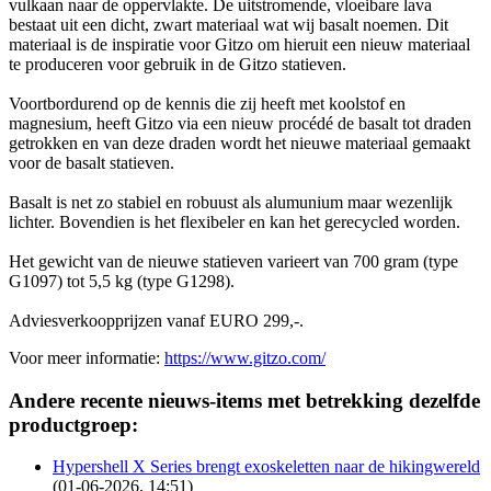
vulkaan naar de oppervlakte. De uitstromende, vloeibare lava
bestaat uit een dicht, zwart materiaal wat wij basalt noemen. Dit
materiaal is de inspiratie voor Gitzo om hieruit een nieuw materiaal
te produceren voor gebruik in de Gitzo statieven.
Voortbordurend op de kennis die zij heeft met koolstof en
magnesium, heeft Gitzo via een nieuw procédé de basalt tot draden
getrokken en van deze draden wordt het nieuwe materiaal gemaakt
voor de basalt statieven.
Basalt is net zo stabiel en robuust als alumunium maar wezenlijk
lichter. Bovendien is het flexibeler en kan het gerecycled worden.
Het gewicht van de nieuwe statieven varieert van 700 gram (type
G1097) tot 5,5 kg (type G1298).
Adviesverkoopprijzen vanaf EURO 299,-.
Voor meer informatie:
https://www.gitzo.com/
Andere recente nieuws-items met betrekking dezelfde
productgroep:
Hypershell X Series brengt exoskeletten naar de hikingwereld
(01-06-2026, 14:51)