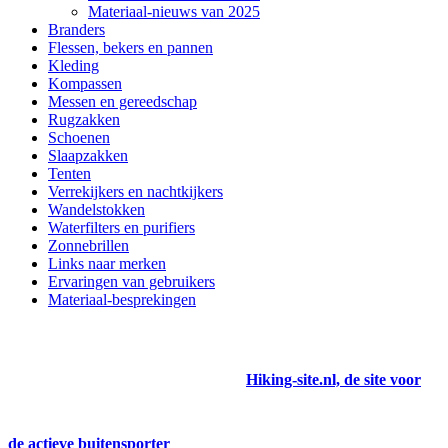
Materiaal-nieuws van 2025
Branders
Flessen, bekers en pannen
Kleding
Kompassen
Messen en gereedschap
Rugzakken
Schoenen
Slaapzakken
Tenten
Verrekijkers en nachtkijkers
Wandelstokken
Waterfilters en purifiers
Zonnebrillen
Links naar merken
Ervaringen van gebruikers
Materiaal-besprekingen
Hiking-site.nl, de site voor
de actieve buitensporter