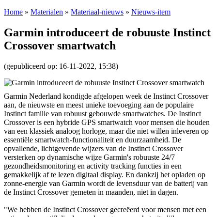
Home
»
Materialen
»
Materiaal-nieuws
»
Nieuws-item
Garmin introduceert de robuuste Instinct
Crossover smartwatch
(gepubliceerd op: 16-11-2022, 15:38)
Garmin Nederland kondigde afgelopen week de Instinct Crossover
aan, de nieuwste en meest unieke toevoeging aan de populaire
Instinct familie van robuust gebouwde smartwatches. De Instinct
Crossover is een hybride GPS smartwatch voor mensen die houden
van een klassiek analoog horloge, maar die niet willen inleveren op
essentiële smartwatch-functionaliteit en duurzaamheid. De
opvallende, lichtgevende wijzers van de Instinct Crossover
versterken op dynamische wijze Garmin's robuuste 24/7
gezondheidsmonitoring en activity tracking functies in een
gemakkelijk af te lezen digitaal display. En dankzij het opladen op
zonne-energie van Garmin wordt de levensduur van de batterij van
de Instinct Crossover gemeten in maanden, niet in dagen.
"We hebben de Instinct Crossover gecreëerd voor mensen met een