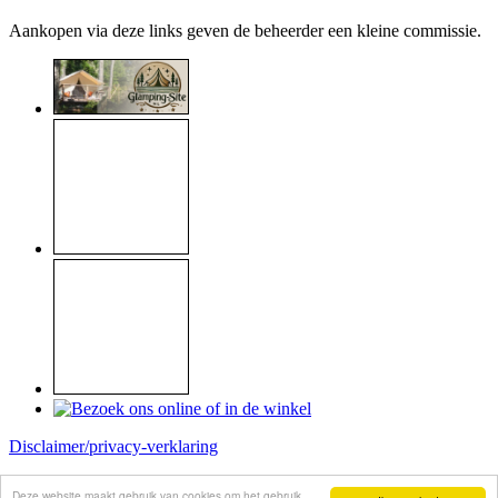
Aankopen via deze links geven de beheerder een kleine commissie.
Disclaimer/privacy-verklaring
Copyright © 1999 - 2026
Raymond Koome
Deze website maakt gebruik van cookies om het gebruik