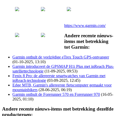
https://www.garmin.com/
Andere recente nieuws-
items met betrekking
tot Garmin:
Garmin onthult de veelzijdige eTrex Touch GPS-ontvanger
(01-10-2025, 13:10)
Garmin introduceert de GPSMAP H1i Plus met inReach Plus-
satelliettechnologie
(11-09-2025, 09:53)
Fenix 8 Pro: de allereerste smartwatches van Garmin met
inReach-technologie
(03-09-2025, 12:45)
Edge MTB, Garmin's allereerste fietscomputer gemaakt voor
mountainbikers
(28-06-2025, 06:19)
Garmin onthult de Forerunner 570 en Forerunner 970
(16-05-
2025, 01:10)
Andere recente nieuws-items met betrekking dezelfde
productgroep: