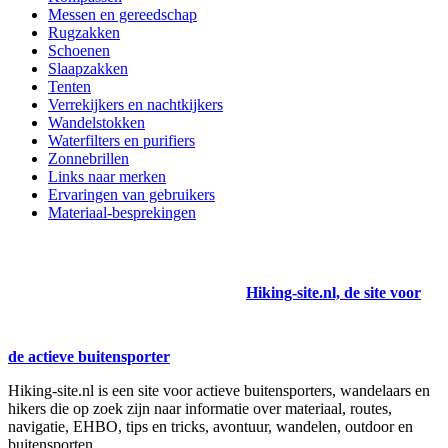
Messen en gereedschap
Rugzakken
Schoenen
Slaapzakken
Tenten
Verrekijkers en nachtkijkers
Wandelstokken
Waterfilters en purifiers
Zonnebrillen
Links naar merken
Ervaringen van gebruikers
Materiaal-besprekingen
Hiking-site.nl, de site voor
de actieve buitensporter
Hiking-site.nl is een site voor actieve buitensporters, wandelaars en
hikers die op zoek zijn naar informatie over materiaal, routes,
navigatie, EHBO, tips en tricks, avontuur, wandelen, outdoor en
buitensporten.