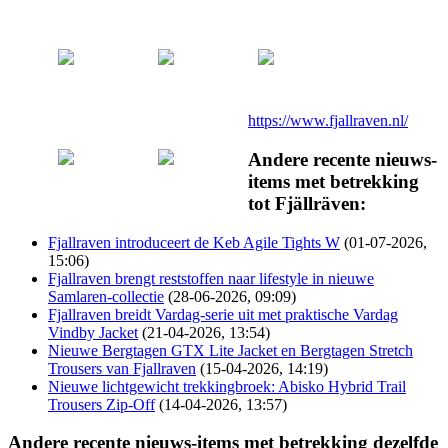
https://www.fjallraven.nl/
Andere recente nieuws-
items met betrekking
tot Fjällräven:
Fjallraven introduceert de Keb Agile Tights W
(01-07-2026,
15:06)
Fjallraven brengt reststoffen naar lifestyle in nieuwe
Samlaren-collectie
(28-06-2026, 09:09)
Fjallraven breidt Vardag-serie uit met praktische Vardag
Vindby Jacket
(21-04-2026, 13:54)
Nieuwe Bergtagen GTX Lite Jacket en Bergtagen Stretch
Trousers van Fjallraven
(15-04-2026, 14:19)
Nieuwe lichtgewicht trekkingbroek: Abisko Hybrid Trail
Trousers Zip-Off
(14-04-2026, 13:57)
Andere recente nieuws-items met betrekking dezelfde