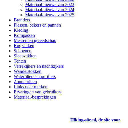
Materiaal-nieuws van 2023
Materiaal-nieuws van 2024
Materiaal-nieuws van 2025
Branders
Flessen, bekers en pannen
Kleding
Kompassen
Messen en gereedschap
Rugzakken
Schoenen
Slaapzakken
Tenten
Verrekijkers en nachtkijkers
Wandelstokken
Waterfilters en purifiers
Zonnebrillen
Links naar merken
Ervaringen van gebruikers
Materiaal-besprekingen
Hiking-site.nl, de site voor