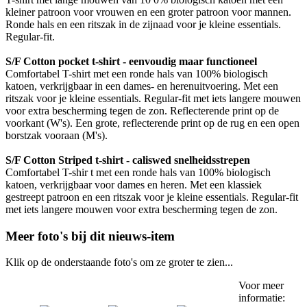
kleiner patroon voor vrouwen en een groter patroon voor mannen.
Ronde hals en een ritszak in de zijnaad voor je kleine essentials.
Regular-fit.
S/F Cotton pocket t-shirt - eenvoudig maar functioneel
Comfortabel T-shirt met een ronde hals van 100% biologisch
katoen, verkrijgbaar in een dames- en herenuitvoering. Met een
ritszak voor je kleine essentials. Regular-fit met iets langere mouwen
voor extra bescherming tegen de zon. Reflecterende print op de
voorkant (W's). Een grote, reflecterende print op de rug en een open
borstzak vooraan (M's).
S/F Cotton Striped t-shirt - caliswed snelheidsstrepen
Comfortabel T-shir t met een ronde hals van 100% biologisch
katoen, verkrijgbaar voor dames en heren. Met een klassiek
gestreept patroon en een ritszak voor je kleine essentials. Regular-fit
met iets langere mouwen voor extra bescherming tegen de zon.
Meer foto's bij dit nieuws-item
Klik op de onderstaande foto's om ze groter te zien...
Voor meer
informatie: