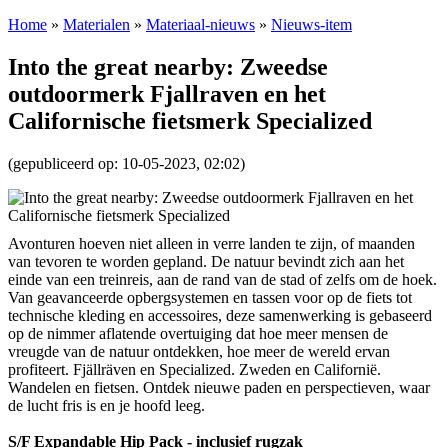
Home
»
Materialen
»
Materiaal-nieuws
»
Nieuws-item
Into the great nearby: Zweedse
outdoormerk Fjallraven en het
Californische fietsmerk Specialized
(gepubliceerd op: 10-05-2023, 02:02)
Avonturen hoeven niet alleen in verre landen te zijn, of maanden
van tevoren te worden gepland. De natuur bevindt zich aan het
einde van een treinreis, aan de rand van de stad of zelfs om de hoek.
Van geavanceerde opbergsystemen en tassen voor op de fiets tot
technische kleding en accessoires, deze samenwerking is gebaseerd
op de nimmer aflatende overtuiging dat hoe meer mensen de
vreugde van de natuur ontdekken, hoe meer de wereld ervan
profiteert. Fjällräven en Specialized. Zweden en Californië.
Wandelen en fietsen. Ontdek nieuwe paden en perspectieven, waar
de lucht fris is en je hoofd leeg.
S/F Expandable Hip Pack - inclusief rugzak