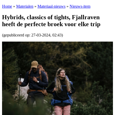
Home
»
Materialen
»
Materiaal-nieuws
»
Nieuws-item
Hybrids, classics of tights, Fjallraven
heeft de perfecte broek voor elke trip
(gepubliceerd op: 27-03-2024, 02:43)