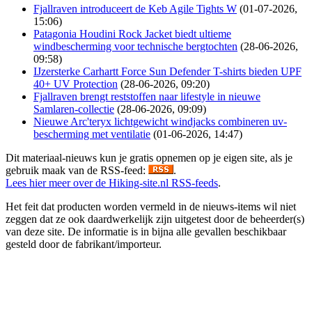
Fjallraven introduceert de Keb Agile Tights W
(01-07-2026,
15:06)
Patagonia Houdini Rock Jacket biedt ultieme
windbescherming voor technische bergtochten
(28-06-2026,
09:58)
IJzersterke Carhartt Force Sun Defender T-shirts bieden UPF
40+ UV Protection
(28-06-2026, 09:20)
Fjallraven brengt reststoffen naar lifestyle in nieuwe
Samlaren-collectie
(28-06-2026, 09:09)
Nieuwe Arc'teryx lichtgewicht windjacks combineren uv-
bescherming met ventilatie
(01-06-2026, 14:47)
Dit materiaal-nieuws kun je gratis opnemen op je eigen site, als je
gebruik maak van de RSS-feed:
.
Lees hier meer over de Hiking-site.nl RSS-feeds
.
Het feit dat producten worden vermeld in de nieuws-items wil niet
zeggen dat ze ook daardwerkelijk zijn uitgetest door de beheerder(s)
van deze site. De informatie is in bijna alle gevallen beschikbaar
gesteld door de fabrikant/importeur.