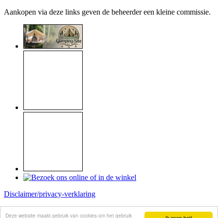
Aankopen via deze links geven de beheerder een kleine commissie.
Disclaimer/privacy-verklaring
Copyright © 1999 - 2026
Raymond Koome
Deze website maakt gebruik van cookies om het gebruik
Ik snap het!